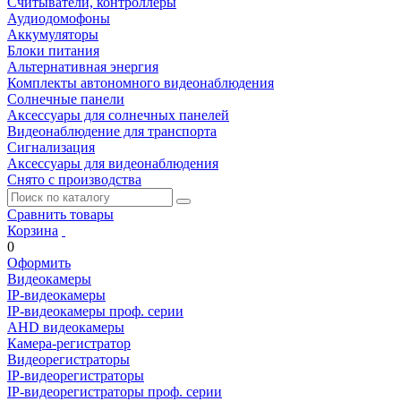
Считыватели, контроллеры
Аудиодомофоны
Аккумуляторы
Блоки питания
Альтернативная энергия
Комплекты автономного видеонаблюдения
Солнечные панели
Аксессуары для солнечных панелей
Видеонаблюдение для транспорта
Сигнализация
Аксессуары для видеонаблюдения
Снято с производства
Сравнить товары
Корзина
0
Оформить
Видеокамеры
IP-видеокамеры
IP-видеокамеры проф. серии
AHD видеокамеры
Камера-регистратор
Видеорегистраторы
IP-видеорегистраторы
IP-видеорегистраторы проф. серии