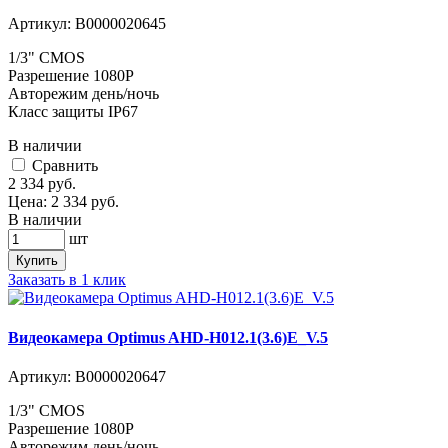
Артикул:
В0000020645
1/3" CMOS
Разрешение 1080P
Авторежим день/ночь
Класс защиты IP67
В наличии
Cравнить
2 334
руб.
Цена:
2 334
руб.
В наличии
шт
Купить
Заказать в 1 клик
Видеокамера Optimus AHD-H012.1(3.6)E_V.5
Артикул:
В0000020647
1/3" CMOS
Разрешение 1080P
Авторежим день/ночь