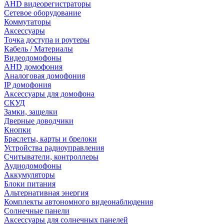
AHD видеорегистраторы
Сетевое оборудование
Коммутаторы
Аксессуары
Точка доступа и роутеры
Кабель / Материалы
Видеодомофоны
AHD домофония
Аналоговая домофония
IP домофония
Аксессуары для домофона
СКУД
Замки, защелки
Дверные доводчики
Кнопки
Браслеты, карты и брелоки
Устройства радиоуправления
Считыватели, контроллеры
Аудиодомофоны
Аккумуляторы
Блоки питания
Альтернативная энергия
Комплекты автономного видеонаблюдения
Солнечные панели
Аксессуары для солнечных панелей