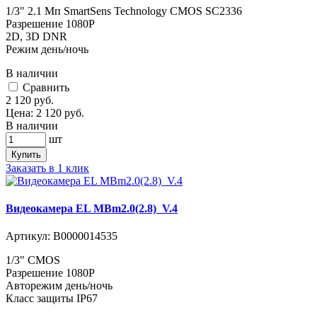
1/3" 2.1 Мп SmartSens Technology CMOS SC2336
Разрешение 1080P
2D, 3D DNR
Режим день/ночь
В наличии
Cравнить
2 120
руб.
Цена:
2 120
руб.
В наличии
шт
Купить
Заказать в 1 клик
Видеокамера EL MBm2.0(2.8)_V.4
Артикул:
В0000014535
1/3" CMOS
Разрешение 1080P
Авторежим день/ночь
Класс защиты IP67