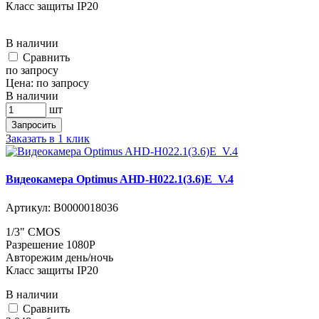
Класс защиты IP20
В наличии
Cравнить
по запросу
Цена:
по запросу
В наличии
шт
Запросить
Заказать в 1 клик
Видеокамера Optimus AHD-H022.1(3.6)E_V.4
Артикул:
В0000018036
1/3" CMOS
Разрешение 1080P
Авторежим день/ночь
Класс защиты IP20
В наличии
Cравнить