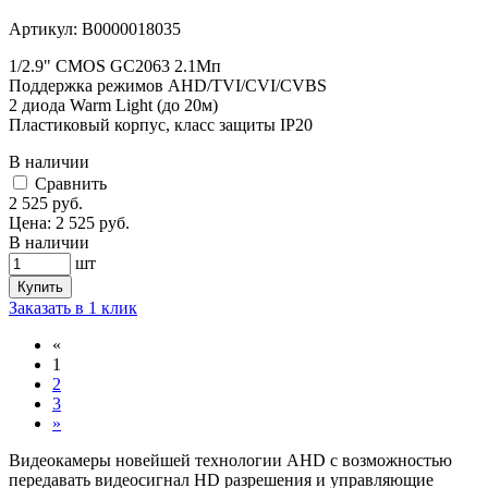
Артикул:
В0000018035
1/2.9" CMOS GC2063 2.1Мп
Поддержка режимов AHD/TVI/CVI/CVBS
2 диода Warm Light (до 20м)
Пластиковый корпус, класс защиты IP20
В наличии
Cравнить
2 525
руб.
Цена:
2 525
руб.
В наличии
шт
Купить
Заказать в 1 клик
«
1
2
3
»
Видеокамеры новейшей технологии AHD с возможностью
передавать видеосигнал HD разрешения и управляющие