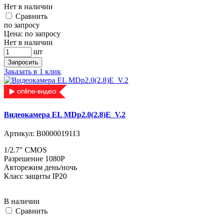
Нет в наличии
Cравнить
по запросу
Цена:
по запросу
Нет в наличии
шт
Запросить
Заказать в 1 клик
Видеокамера EL MDp2.0(2.8)E_V.2
Артикул:
В0000019113
1/2.7" CMOS
Разрешение 1080P
Авторежим день/ночь
Класс защиты IP20
В наличии
Cравнить