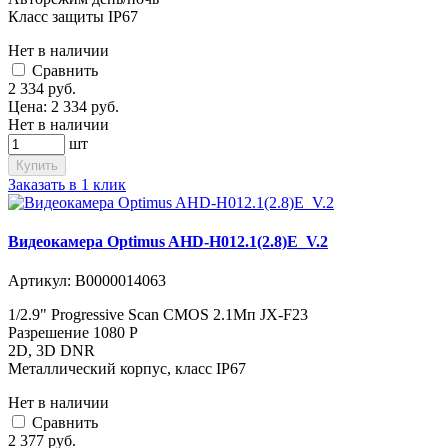
Класс защиты IP67
Нет в наличии
Cравнить
2 334
руб.
Цена:
2 334
руб.
Нет в наличии
шт
Купить
Заказать в 1 клик
Видеокамера Optimus AHD-H012.1(2.8)E_V.2
Артикул:
В0000014063
1/2.9" Progressive Scan CMOS 2.1Мп JX-F23
Разрешение 1080 P
2D, 3D DNR
Металлический корпус, класс IP67
Нет в наличии
Cравнить
2 377
руб.