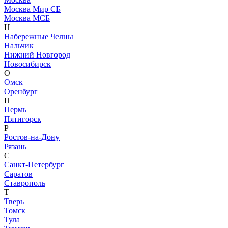
Москва Мир СБ
Москва МСБ
Н
Набережные Челны
Нальчик
Нижний Новгород
Новосибирск
О
Омск
Оренбург
П
Пермь
Пятигорск
Р
Ростов-на-Дону
Рязань
С
Санкт-Петербург
Саратов
Ставрополь
Т
Тверь
Томск
Тула