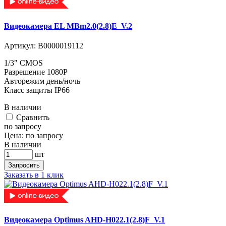
Видеокамера EL MBm2.0(2.8)E_V.2
Артикул:
В0000019112
1/3" CMOS
Разрешение 1080P
Авторежим день/ночь
Класс защиты IP66
В наличии
Cравнить
по запросу
Цена:
по запросу
В наличии
шт
Запросить
Заказать в 1 клик
Видеокамера Optimus AHD-H022.1(2.8)F_V.1