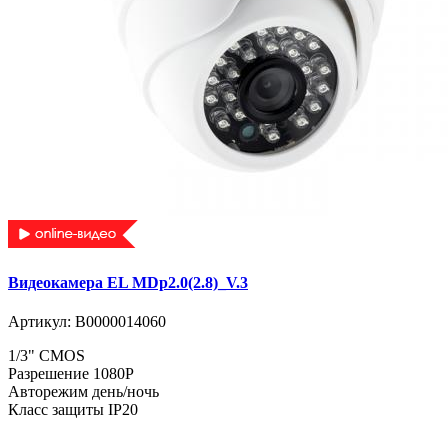
Видеокамера EL MDp2.0(2.8)_V.3
Артикул:
В0000014060
1/3" CMOS
Разрешение 1080P
Авторежим день/ночь
Класс защиты IP20