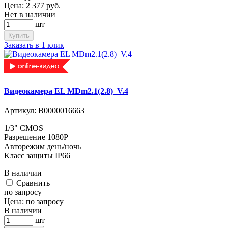
Цена:
2 377
руб.
Нет в наличии
шт
Купить
Заказать в 1 клик
Видеокамера EL MDm2.1(2.8)_V.4
Артикул:
В0000016663
1/3" CMOS
Разрешение 1080P
Авторежим день/ночь
Класс защиты IP66
В наличии
Cравнить
по запросу
Цена:
по запросу
В наличии
шт