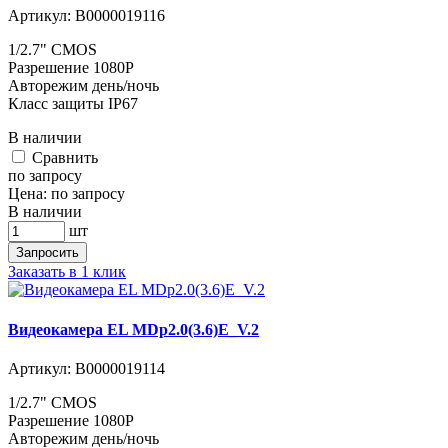
Артикул:
В0000019116
1/2.7" CMOS
Разрешение 1080P
Авторежим день/ночь
Класс защиты IP67
В наличии
Cравнить
по запросу
Цена:
по запросу
В наличии
шт
Запросить
Заказать в 1 клик
Видеокамера EL MDp2.0(3.6)E_V.2
Артикул:
В0000019114
1/2.7" CMOS
Разрешение 1080P
Авторежим день/ночь