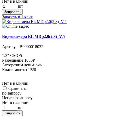
Нет в наличии
шт
Запросить
Заказать в 1 клик
Видеокамера EL MDp2.0(2.8)_V.5
Артикул:
В0000018032
1/3" CMOS
Разрешение 1080P
Авторежим день/ночь
Класс защиты IP20
Нет в наличии
Cравнить
по запросу
Цена:
по запросу
Нет в наличии
шт
Запросить