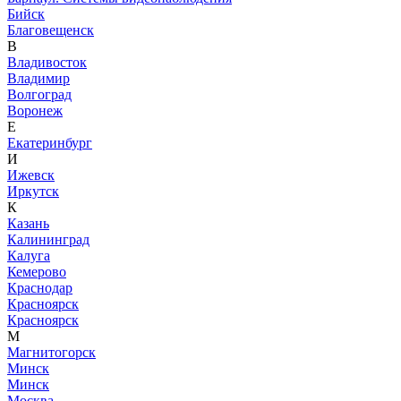
Бийск
Благовещенск
В
Владивосток
Владимир
Волгоград
Воронеж
Е
Екатеринбург
И
Ижевск
Иркутск
К
Казань
Калининград
Калуга
Кемерово
Краснодар
Красноярск
Красноярск
М
Магнитогорск
Минск
Минск
Москва