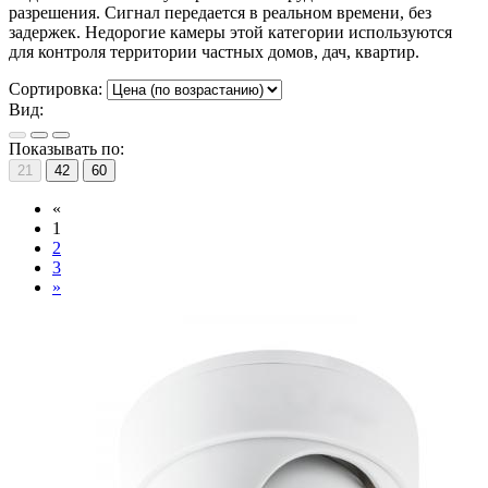
разрешения. Сигнал передается в реальном времени, без
задержек. Недорогие камеры этой категории используются
для контроля территории частных домов, дач, квартир.
Сортировка:
Вид:
Показывать по:
21
42
60
«
1
2
3
»