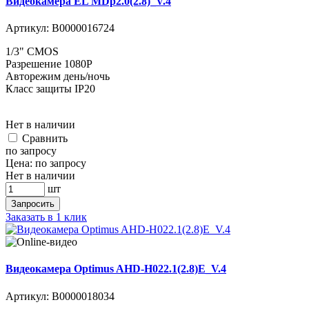
Видеокамера EL MDp2.0(2.8)_V.4
Артикул:
В0000016724
1/3" CMOS
Разрешение 1080P
Авторежим день/ночь
Класс защиты IP20
Нет в наличии
Cравнить
по запросу
Цена:
по запросу
Нет в наличии
шт
Запросить
Заказать в 1 клик
Видеокамера Optimus AHD-H022.1(2.8)E_V.4
Артикул:
В0000018034