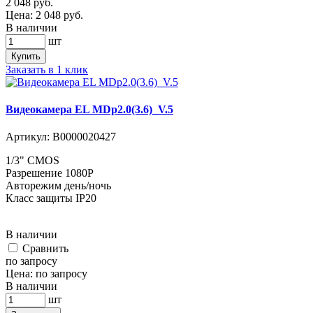
2 048
руб.
Цена:
2 048
руб.
В наличии
шт
Купить
Заказать в 1 клик
Видеокамера EL MDp2.0(3.6)_V.5
Артикул:
В0000020427
1/3" CMOS
Разрешение 1080P
Авторежим день/ночь
Класс защиты IP20
В наличии
Cравнить
по запросу
Цена:
по запросу
В наличии
шт