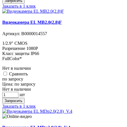
Запросить
Заказать в 1 клик
Видеокамера EL MB2.0(2.8)F
Артикул:
В0000014557
1/2.9" CMOS
Разрешение 1080P
Класс защиты IP66
FullColor*
Нет в наличии
Cравнить
по запросу
Цена:
по запросу
Нет в наличии
шт
Запросить
Заказать в 1 клик