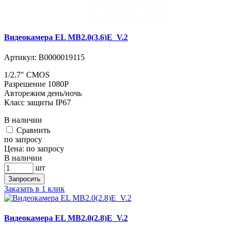
Видеокамера EL MB2.0(3.6)E_V.2
Артикул:
В0000019115
1/2.7" CMOS
Разрешение 1080P
Авторежим день/ночь
Класс защиты IP67
В наличии
Cравнить
по запросу
Цена:
по запросу
В наличии
шт
Запросить
Заказать в 1 клик
Видеокамера EL MB2.0(2.8)E_V.2