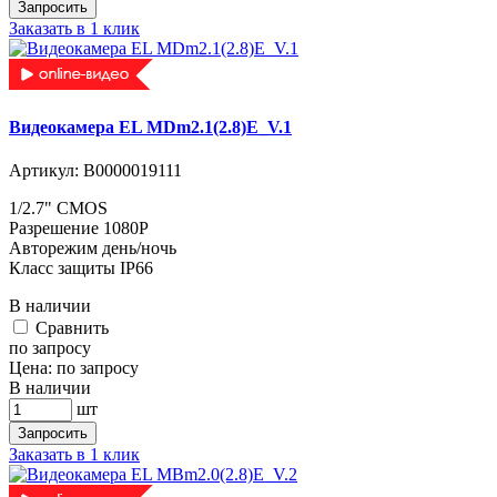
Запросить
Заказать в 1 клик
Видеокамера EL MDm2.1(2.8)E_V.1
Артикул:
В0000019111
1/2.7" CMOS
Разрешение 1080P
Авторежим день/ночь
Класс защиты IP66
В наличии
Cравнить
по запросу
Цена:
по запросу
В наличии
шт
Запросить
Заказать в 1 клик