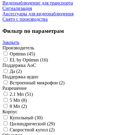
Видеонаблюдение для транспорта
Сигнализация
Аксессуары для видеонаблюдения
Снято с производства
Фильтр по параметрам
Закрыть
Производитель
Optimus
(45)
EL by Optimus
(16)
Поддержка AoC
Да
(2)
Поддержка аудио
Встроенный микрофон
(2)
Разрешение
2.1 Мп
(51)
5 Мп
(8)
8 Мп
(2)
Корпус
Купольный
(30)
Цилиндрический
(29)
Скоростной купол
(2)