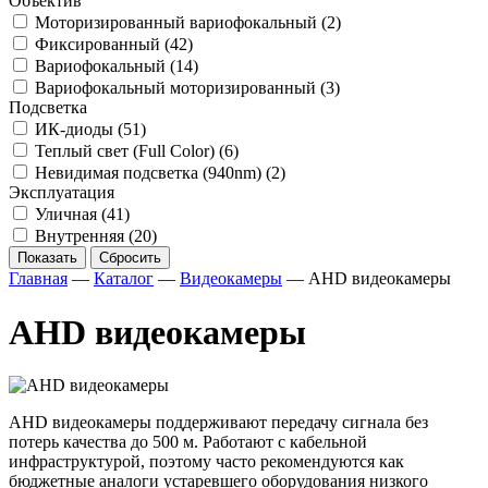
Объектив
Моторизированный вариофокальный
(2)
Фиксированный
(42)
Вариофокальный
(14)
Вариофокальный моторизированный
(3)
Подсветка
ИК-диоды
(51)
Теплый свет (Full Color)
(6)
Невидимая подсветка (940nm)
(2)
Эксплуатация
Уличная
(41)
Внутренняя
(20)
Показать
Сбросить
Главная
—
Каталог
—
Видеокамеры
—
AHD видеокамеры
AHD видеокамеры
AHD видеокамеры поддерживают передачу сигнала без
потерь качества до 500 м. Работают с кабельной
инфраструктурой, поэтому часто рекомендуются как
бюджетные аналоги устаревшего оборудования низкого