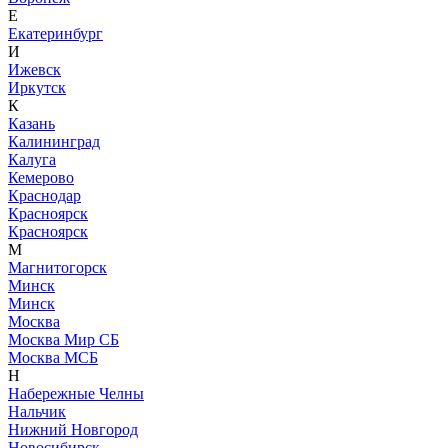
Е
Екатеринбург
И
Ижевск
Иркутск
К
Казань
Калининград
Калуга
Кемерово
Краснодар
Красноярск
Красноярск
М
Магнитогорск
Минск
Минск
Москва
Москва Мир СБ
Москва МСБ
Н
Набережные Челны
Нальчик
Нижний Новгород
Новосибирск