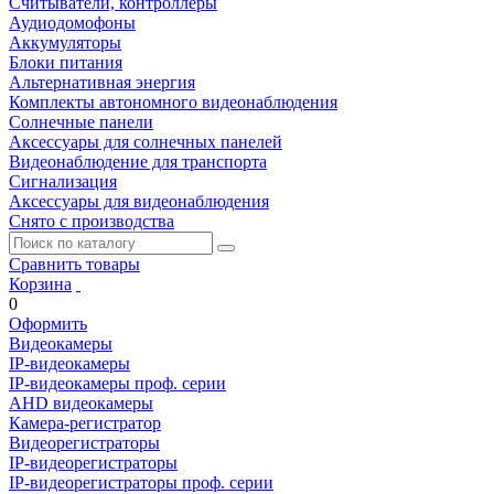
Считыватели, контроллеры
Аудиодомофоны
Аккумуляторы
Блоки питания
Альтернативная энергия
Комплекты автономного видеонаблюдения
Солнечные панели
Аксессуары для солнечных панелей
Видеонаблюдение для транспорта
Сигнализация
Аксессуары для видеонаблюдения
Снято с производства
Сравнить товары
Корзина
0
Оформить
Видеокамеры
IP-видеокамеры
IP-видеокамеры проф. серии
AHD видеокамеры
Камера-регистратор
Видеорегистраторы
IP-видеорегистраторы
IP-видеорегистраторы проф. серии