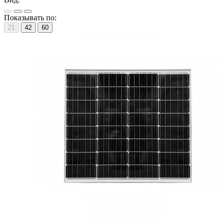
Показывать по:
21
42
60