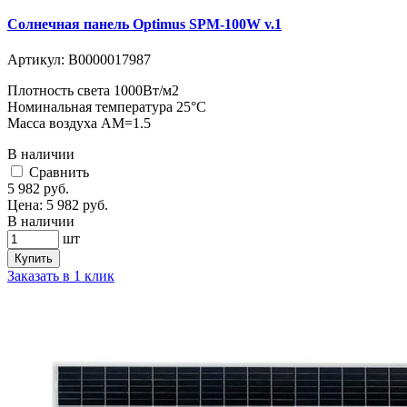
Солнечная панель Optimus SPM-100W v.1
Артикул:
В0000017987
Плотность света 1000Вт/м2
Номинальная температура 25°C
Масса воздуха АМ=1.5
В наличии
Cравнить
5 982
руб.
Цена:
5 982
руб.
В наличии
шт
Купить
Заказать в 1 клик