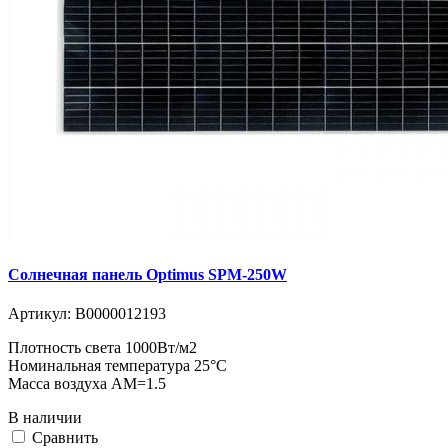
Солнечная панель Optimus SPM-250W
Артикул:
В0000012193
Плотность света 1000Вт/м2
Номинальная температура 25°C
Масса воздуха АМ=1.5
В наличии
Cравнить