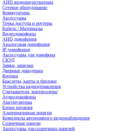
AHD видеорегистраторы
Сетевое оборудование
Коммутаторы
Аксессуары
Точка доступа и роутеры
Кабель / Материалы
Видеодомофоны
AHD домофония
Аналоговая домофония
IP домофония
Аксессуары для домофона
СКУД
Замки, защелки
Дверные доводчики
Кнопки
Браслеты, карты и брелоки
Устройства радиоуправления
Считыватели, контроллеры
Аудиодомофоны
Аккумуляторы
Блоки питания
Альтернативная энергия
Комплекты автономного видеонаблюдения
Солнечные панели
Аксессуары для солнечных панелей