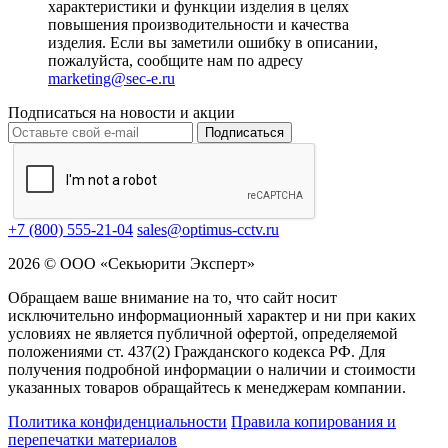
характеристики и функции изделия в целях
повышения производительности и качества
изделия. Если вы заметили ошибку в описании,
пожалуйста, сообщите нам по адресу
marketing@sec-e.ru
Подписаться на новости и акции
Подписаться
+7 (800) 555-21-04
sales@optimus-cctv.ru
2026 © ООО «Секьюрити Эксперт»
Обращаем ваше внимание на то, что сайт носит
исключительно информационный характер и ни при каких
условиях не является публичной офертой, определяемой
положениями ст. 437(2) Гражданского кодекса РФ. Для
получения подробной информации о наличии и стоимости
указанных товаров обращайтесь к менеджерам компании.
Политика конфиденциальности
Правила копирования и
перепечатки материалов