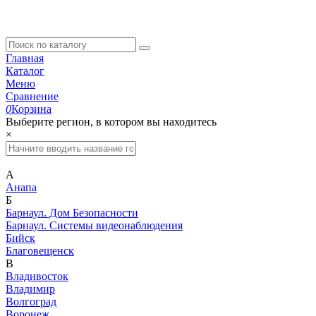
Главная
Каталог
Меню
Сравнение
0
Корзина
Выберите регион, в котором вы находитесь
×
А
Анапа
Б
Барнаул. Дом Безопасности
Барнаул. Системы видеонаблюдения
Бийск
Благовещенск
В
Владивосток
Владимир
Волгоград
Воронеж