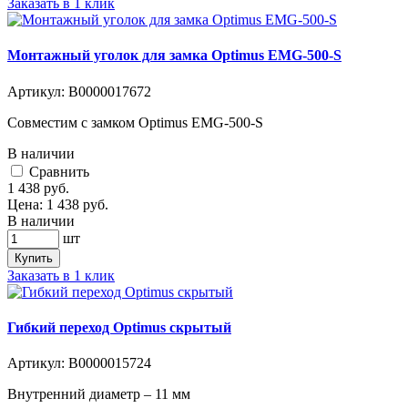
Заказать в 1 клик
Монтажный уголок для замка Optimus EMG-500-S
Артикул:
В0000017672
Совместим с замком Optimus EMG-500-S
В наличии
Cравнить
1 438
руб.
Цена:
1 438
руб.
В наличии
шт
Купить
Заказать в 1 клик
Гибкий переход Optimus скрытый
Артикул:
В0000015724
Внутренний диаметр – 11 мм