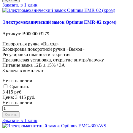
Заказать в 1 клик
Электромеханический замок Optimus EMR-02 (хром)
Артикул:
В0000003279
Поворотная ручка «Выход»
Блокировка поворотной ручки «Выход»
Регулировка плавности закрытия
Правая/левая установка, открытие внутрь/наружу
Питание замка 12В ± 15% / 3А
3 ключа в комплекте
Нет в наличии
Cравнить
3 415
руб.
Цена:
3 415
руб.
Нет в наличии
Купить
Заказать в 1 клик