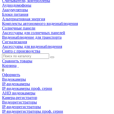
Считыватели, контроллеры
Аудиодомофоны
Аккумуляторы
Блоки питания
Альтернативная энергия
Комплекты автономного видеонаблюдения
Солнечные панели
Аксессуары для солнечных панелей
Видеонаблюдение для транспорта
Сигнализация
Аксессуары для видеонаблюдения
Снято с производства
Сравнить товары
Корзина
0
Оформить
Видеокамеры
IP-видеокамеры
IP-видеокамеры проф. серии
AHD видеокамеры
Камера-регистратор
Видеорегистраторы
IP-видеорегистраторы
IP-видеорегистраторы проф. серии