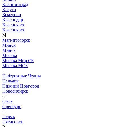
Калининград
Калуга
Кемерово
Краснодар
Красноярск
Красноярск
М
Магнитогорск
Минск
Минск
Москва
Москва Мир СБ
Москва МСБ
Н
Набережные Челны
Нальчик
Нижний Новгород
Новосибирск
О
Омск
Оренбург
П
Пермь
Пятигорск
Р