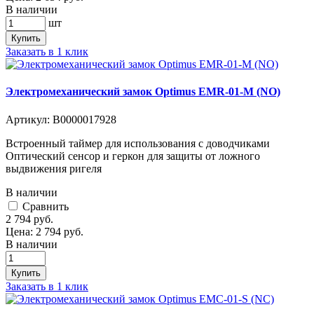
В наличии
шт
Купить
Заказать в 1 клик
Электромеханический замок Optimus EMR-01-M (NO)
Артикул:
В0000017928
Встроенный таймер для использования с доводчиками
Оптический сенсор и геркон для защиты от ложного
выдвижения ригел­­я
В наличии
Cравнить
2 794
руб.
Цена:
2 794
руб.
В наличии
Купить
Заказать в 1 клик