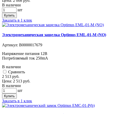
Цена:
2 008
руб.
В наличии
шт
Купить
Заказать в 1 клик
Электромеханическая защелка Optimus EML-01-M (NO)
Артикул:
В0000017679
Напряжение питания 12В
Потребляемый ток 250mA
В наличии
Cравнить
2 513
руб.
Цена:
2 513
руб.
В наличии
шт
Купить
Заказать в 1 клик