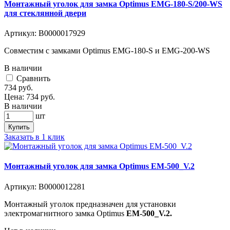
Монтажный уголок для замка Optimus EMG-180-S/200-WS
для стеклянной двери
Артикул:
В0000017929
Совместим с замками Optimus EMG-180-S и EMG-200-WS
В наличии
Cравнить
734
руб.
Цена:
734
руб.
В наличии
шт
Купить
Заказать в 1 клик
Монтажный уголок для замка Optimus EM-500_V.2
Артикул:
В0000012281
Монтажный уголок предназначен для установки
электромагнитного замка Optimus
EM-500_V.2.