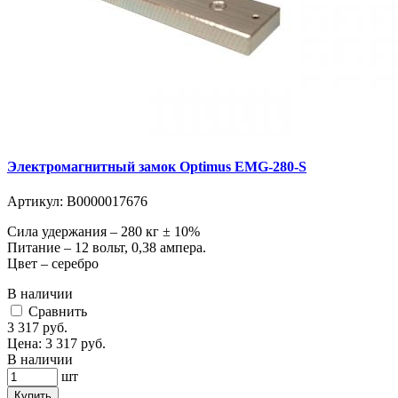
Электромагнитный замок Optimus EMG-280-S
Артикул:
В0000017676
Сила удержания – 280 кг ± 10%
Питание – 12 вольт, 0,38 ампера.
Цвет – серебро
В наличии
Cравнить
3 317
руб.
Цена:
3 317
руб.
В наличии
шт
Купить