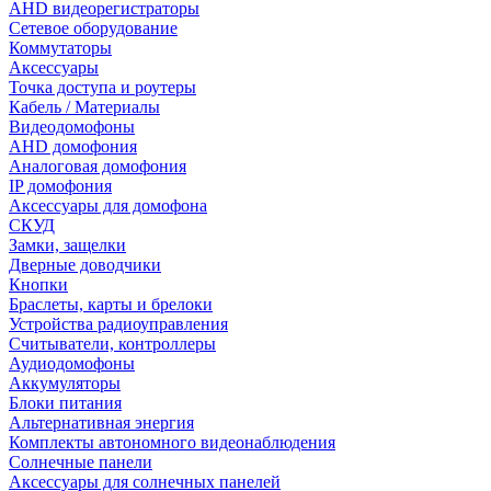
AHD видеорегистраторы
Сетевое оборудование
Коммутаторы
Аксессуары
Точка доступа и роутеры
Кабель / Материалы
Видеодомофоны
AHD домофония
Аналоговая домофония
IP домофония
Аксессуары для домофона
СКУД
Замки, защелки
Дверные доводчики
Кнопки
Браслеты, карты и брелоки
Устройства радиоуправления
Считыватели, контроллеры
Аудиодомофоны
Аккумуляторы
Блоки питания
Альтернативная энергия
Комплекты автономного видеонаблюдения
Солнечные панели
Аксессуары для солнечных панелей