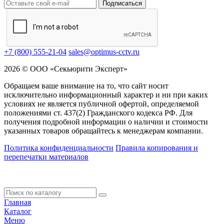
Подписаться
+7 (800) 555-21-04
sales@optimus-cctv.ru
2026 © ООО «Секьюрити Эксперт»
Обращаем ваше внимание на то, что сайт носит
исключительно информационный характер и ни при каких
условиях не является публичной офертой, определяемой
положениями ст. 437(2) Гражданского кодекса РФ. Для
получения подробной информации о наличии и стоимости
указанных товаров обращайтесь к менеджерам компании.
Политика конфиденциальности
Правила копирования и
перепечатки материалов
Главная
Каталог
Меню