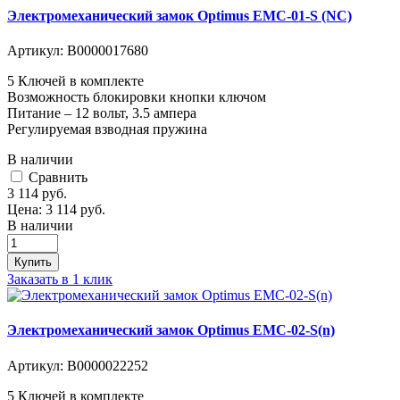
Электромеханический замок Optimus EMC-01-S (NC)
Артикул:
В0000017680
5 Ключей в комплекте
Возможность блокировки кнопки ключом
Питание – 12 вольт, 3.5 ампера
Регулируемая взводная пружина
В наличии
Cравнить
3 114
руб.
Цена:
3 114
руб.
В наличии
Купить
Заказать в 1 клик
Электромеханический замок Optimus EMC-02-S(n)
Артикул:
В0000022252
5 Ключей в комплекте