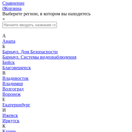
Сравнение
0
Корзина
Выберите регион, в котором вы находитесь
×
А
Анапа
Б
Барнаул. Дом Безопасности
Барнаул. Системы видеонаблюдения
Бийск
Благовещенск
В
Владивосток
Владимир
Волгоград
Воронеж
Е
Екатеринбург
И
Ижевск
Иркутск
К
Казань