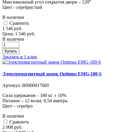
о
Максимальный угол открытия двери – 120
Цвет - серебристый
В наличии
Cравнить
1 546
руб.
Цена:
1 546
руб.
В наличии
Купить
Заказать в 1 клик
Электромагнитный замок Optimus EMG-180-S
Артикул:
В0000017669
Сила удержания – 180 кг ± 10%
Питание – 12 вольт, 0,54 ампера.
Цвет – серебро
В наличии
Cравнить
2 008
руб.