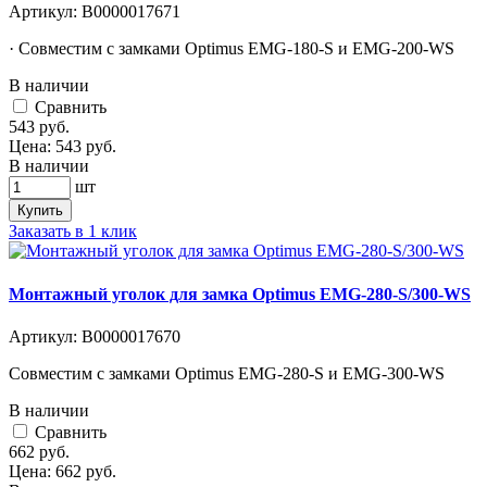
Артикул:
В0000017671
· Совместим с замками Optimus EMG-180-S и EMG-200-WS
В наличии
Cравнить
543
руб.
Цена:
543
руб.
В наличии
шт
Купить
Заказать в 1 клик
Монтажный уголок для замка Optimus EMG-280-S/300-WS
Артикул:
В0000017670
Совместим с замками Optimus EMG-280-S и EMG-300-WS
В наличии
Cравнить
662
руб.
Цена:
662
руб.