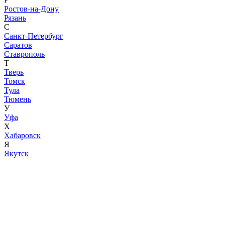
Ростов-на-Дону
Рязань
С
Санкт-Петербург
Саратов
Ставрополь
Т
Тверь
Томск
Тула
Тюмень
У
Уфа
Х
Хабаровск
Я
Якутск