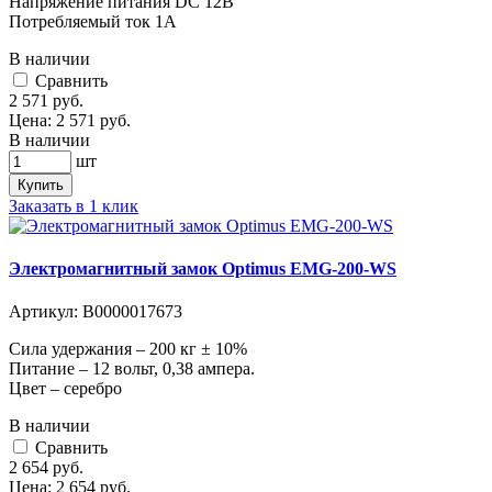
Напряжение питания DC 12В
Потребляемый ток 1A
В наличии
Cравнить
2 571
руб.
Цена:
2 571
руб.
В наличии
шт
Купить
Заказать в 1 клик
Электромагнитный замок Optimus EMG-200-WS
Артикул:
В0000017673
Сила удержания – 200 кг ± 10%
Питание – 12 вольт, 0,38 ампера.
Цвет – серебро
В наличии
Cравнить
2 654
руб.
Цена:
2 654
руб.