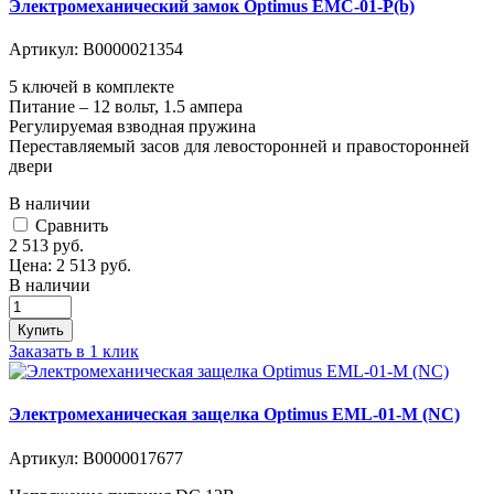
Электромеханический замок Optimus EMC-01-Р(b)
Артикул:
В0000021354
5 ключей в комплекте
Питание – 12 вольт, 1.5 ампера
Регулируемая взводная пружина
Переставляемый засов для левосторонней и правосторонней
двери
В наличии
Cравнить
2 513
руб.
Цена:
2 513
руб.
В наличии
Купить
Заказать в 1 клик
Электромеханическая защелка Optimus EML-01-M (NC)
Артикул:
В0000017677