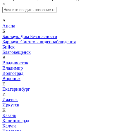
×
А
Анапа
Б
Барнаул. Дом Безопасности
Барнаул. Системы видеонаблюдения
Бийск
Благовещенск
В
Владивосток
Владимир
Волгоград
Воронеж
Е
Екатеринбург
И
Ижевск
Иркутск
К
Казань
Калининград
Калуга