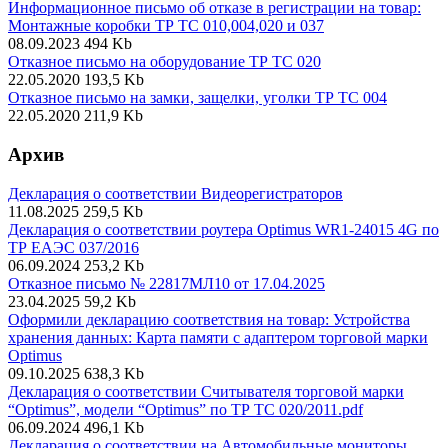
Информационное письмо об отказе в регистрации на товар:
Монтажные коробки ТР ТС 010,004,020 и 037
08.09.2023
494 Kb
Отказное письмо на оборудование ТР ТС 020
22.05.2020
193,5 Kb
Отказное письмо на замки, защелки, уголки ТР ТС 004
22.05.2020
211,9 Kb
Архив
Декларация о соответствии Видеорегистраторов
11.08.2025
259,5 Kb
Декларация о соответствии роутера Optimus WR1-24015 4G по
ТР ЕАЭС 037/2016
06.09.2024
253,2 Kb
Отказное письмо № 22817МЛ10 от 17.04.2025
23.04.2025
59,2 Kb
Оформили декларацию соответствия на товар: Устройства
хранения данных: Карта памяти с адаптером торговой марки
Optimus
09.10.2025
638,3 Kb
Декларация о соответствии Считывателя торговой марки
“Optimus”, модели “Optimus” по ТР ТС 020/2011.pdf
06.09.2024
496,1 Kb
Декларация о соответствии на Автомобильные мониторы