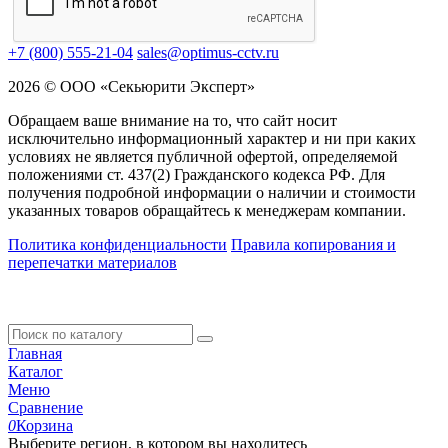
+7 (800) 555-21-04
sales@optimus-cctv.ru
2026 © ООО «Секьюрити Эксперт»
Обращаем ваше внимание на то, что сайт носит
исключительно информационный характер и ни при каких
условиях не является публичной офертой, определяемой
положениями ст. 437(2) Гражданского кодекса РФ. Для
получения подробной информации о наличии и стоимости
указанных товаров обращайтесь к менеджерам компании.
Политика конфиденциальности
Правила копирования и
перепечатки материалов
Главная
Каталог
Меню
Сравнение
0
Корзина
Выберите регион, в котором вы находитесь