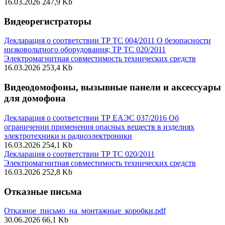
16.03.2026
247,9 Kb
Видеорегистраторы
Декларация о соответствии ТР ТС 004/2011 О безопасности
низковольтного оборудования; ТР ТС 020/2011
Электромагнитная совместимость технических средств
16.03.2026
253,4 Kb
Видеодомофоны, вызывные панели и аксессуары
для домофона
Декларация о соответствии ТР ЕАЭС 037/2016 Об
ограничении применения опасных веществ в изделиях
электротехники и радиоэлектроники
16.03.2026
254,1 Kb
Декларация о соответствии ТР ТС 020/2011
Электромагнитная совместимость технических средств
16.03.2026
252,8 Kb
Отказные письма
Отказное_письмо_на_монтажные_коробки.pdf
30.06.2026
66,1 Kb