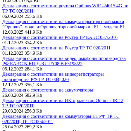
11.06.2025
63,4 Kb
Декларация о соответствии роутера Optimus WR1-24015 4G по
ТР ТС 020/2011
06.09.2024
255,6 Kb
Декларация о соответствии на коммутаторы торговой марки
"Optimus", модели Optimus, торговой марки "EL", модели EL.
12.03.2025
441,9 Kb
Декларация о соответствии на Роутер ТР ЕАЭС 037/2016
01.12.2023
354,2 Kb
Декларация о соответствии на Роутер ТР ТС 020/2011
01.12.2023
354,9 Kb
Декларация о соответствии на видеодомофоны производства
РФ ЕАЭС N RU Д-RU.РА08.В.63198/22
05.12.2023
284,1 Kb
Декларация о соответствии на видеорегистраторы
производства РФ ТР ТС 004, 020
12.12.2023
356,1 Kb
Декларация о соответствии на аккумуляторы
26.03.2024
582,9 Kb
Декларация о соответствии на ИК-прожектор Optimus IR-12
ТР ТС 020/2011
29.03.2024
256,3 Kb
Декларация о соответствии на коммутаторы EL РФ ТР ТС
020/2011, ТР ТС 004/2011
25.04.2023
269,2 Kb