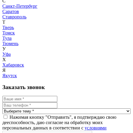
С
Санкт-Петербург
Саратов
Ставрополь
Т
Тверь
Томск
Тула
Тюмень
У
Уфа
Х
Хабаровск
Я
Якутск
Заказать звонок
Нажимая кнопку "Отправить", я подтверждаю свою
дееспособность, даю согласие на обработку моих
персональных данных в соответствии с
условиями