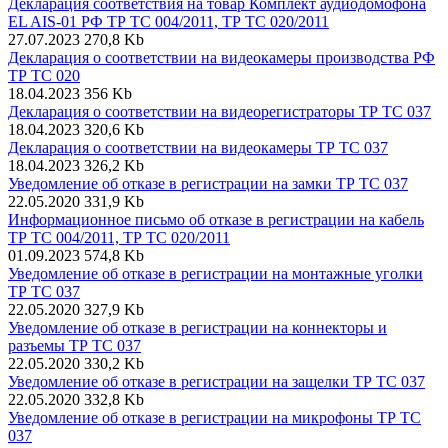
Декларация соответствия на товар Комплект аудиодомофона
EL AIS-01 РФ ТР ТС 004/2011, ТР ТС 020/2011
27.07.2023
270,8 Kb
Декларация о соответствии на видеокамеры производства РФ
ТР ТС 020
18.04.2023
356 Kb
Декларация о соответствии на видеорегистраторы ТР ТС 037
18.04.2023
320,6 Kb
Декларация о соответствии на видеокамеры ТР ТС 037
18.04.2023
326,2 Kb
Уведомление об отказе в регистрации на замки ТР ТС 037
22.05.2020
331,9 Kb
Информационное письмо об отказе в регистрации на кабель
ТР ТС 004/2011, ТР ТС 020/2011
01.09.2023
574,8 Kb
Уведомление об отказе в регистрации на монтажные уголки
ТР ТС 037
22.05.2020
327,9 Kb
Уведомление об отказе в регистрации на коннекторы и
разъемы ТР ТС 037
22.05.2020
330,2 Kb
Уведомление об отказе в регистрации на защелки ТР ТС 037
22.05.2020
332,8 Kb
Уведомление об отказе в регистрации на микрофоны ТР ТС
037