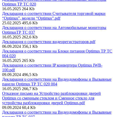
Optimus ТР ТС 020
16.05.2025
264 Kb
Декларация о соответствии Считывателя торговой марки
“Optimus”, модели “Optimus”.pdf
25.02.2025
495,6 Kb
Декларация о соответствии на Автомобильные мониторы
OptimusТР ТС 037
16.05.2025
262,6 Kb
Декларация о соответствии видеорегистраторов.pdf
06.09.2024
356,1 Kb
Декларация о соответствии на Блоки питания Optimus ТР ТС
004 020
16.05.2025
265 Kb
Декларация о соответствии IP конвертера Optimus IWB-
100.pdf
09.09.2024
496,5 Kb
Декларация о соответствии на Видеодомофоны и Вызывные
панели Optimus ТР ТС 020 004
16.05.2025
266,7 Kb
Отказное письмо на Устройство разблокировки дверей
Optimus со сменным стеклом и Сменное стекло для
устройства разблокировки дверей Optimus.pdf
09.09.2024
60,4 Kb
Декларация о соответствии на Видеодомофоны и Вызывные
панели ТР ТС 037