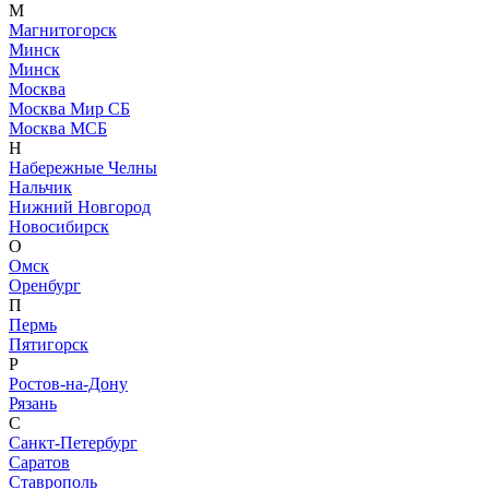
М
Магнитогорск
Минск
Минск
Москва
Москва Мир СБ
Москва МСБ
Н
Набережные Челны
Нальчик
Нижний Новгород
Новосибирск
О
Омск
Оренбург
П
Пермь
Пятигорск
Р
Ростов-на-Дону
Рязань
С
Санкт-Петербург
Саратов
Ставрополь