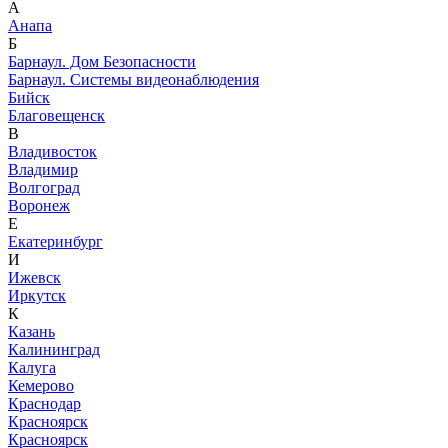
А
Анапа
Б
Барнаул. Дом Безопасности
Барнаул. Системы видеонаблюдения
Бийск
Благовещенск
В
Владивосток
Владимир
Волгоград
Воронеж
Е
Екатеринбург
И
Ижевск
Иркутск
К
Казань
Калининград
Калуга
Кемерово
Краснодар
Красноярск
Красноярск