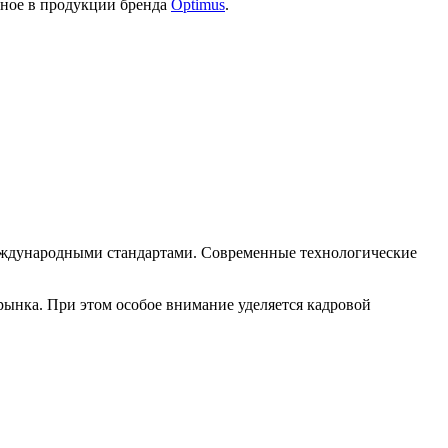
нное в продукции бренда
Optimus
.
 международными стандартами. Современные технологические
 рынка. При этом особое внимание уделяется кадровой