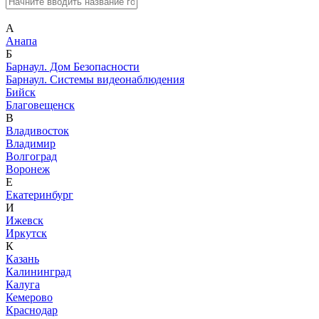
А
Анапа
Б
Барнаул. Дом Безопасности
Барнаул. Системы видеонаблюдения
Бийск
Благовещенск
В
Владивосток
Владимир
Волгоград
Воронеж
Е
Екатеринбург
И
Ижевск
Иркутск
К
Казань
Калининград
Калуга
Кемерово
Краснодар