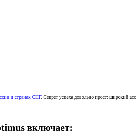
ссии и странах СНГ
. Секрет успеха довольно прост: широкий а
timus включает: