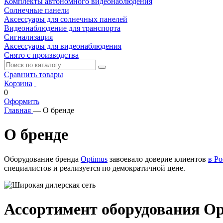
Комплекты автономного видеонаблюдения
Солнечные панели
Аксессуары для солнечных панелей
Видеонаблюдение для транспорта
Сигнализация
Аксессуары для видеонаблюдения
Снято с производства
Сравнить товары
Корзина
0
Оформить
Главная
—
О бренде
О бренде
Оборудование бренда
Optimus
завоевало доверие клиентов
в Ро
специалистов и реализуется по демократичной цене.
Ассортимент оборудования Op