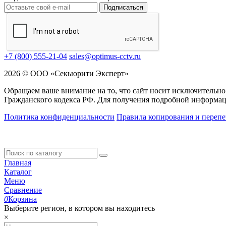
Подписаться
+7 (800) 555-21-04
sales@optimus-cctv.ru
2026 © ООО «Секьюрити Эксперт»
Обращаем ваше внимание на то, что сайт носит исключительно
Гражданского кодекса РФ. Для получения подробной информац
Политика конфиденциальности
Правила копирования и перепе
Главная
Каталог
Меню
Сравнение
0
Корзина
Выберите регион, в котором вы находитесь
×