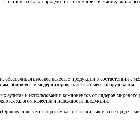
и аттестация готовой продукции – отличное сочетание, воплоще
ии, обеспечивая высокое качество продукции в соответствии с
иям, обновлять и модернизировать ассортимент оборудования.
рных аудитах и использовании компонентов от лидеров мирового
ляются залогом качества и надежности продукции.
Optimus пользуется спросом как в России, так и за её пределами