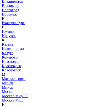
Владивосток
Владимир
Волгоград
Воронеж
Е
Екатеринбург
И
Ижевск
Иркутск
К
Казань
Калининград
Калуга
Кемерово
Краснодар
Красноярск
Красноярск
М
Магнитогорск
Минск
Минск
Москва
Москва Мир СБ
Москва МСБ
Н