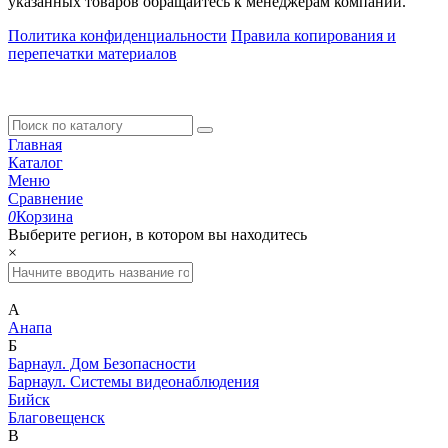
указанных товаров обращайтесь к менеджерам компании.
Политика конфиденциальности
Правила копирования и
перепечатки материалов
Главная
Каталог
Меню
Сравнение
0
Корзина
Выберите регион, в котором вы находитесь
×
А
Анапа
Б
Барнаул. Дом Безопасности
Барнаул. Системы видеонаблюдения
Бийск
Благовещенск
В