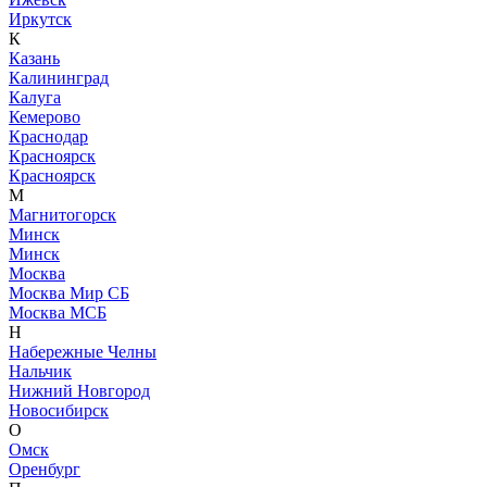
Иркутск
К
Казань
Калининград
Калуга
Кемерово
Краснодар
Красноярск
Красноярск
М
Магнитогорск
Минск
Минск
Москва
Москва Мир СБ
Москва МСБ
Н
Набережные Челны
Нальчик
Нижний Новгород
Новосибирск
О
Омск
Оренбург