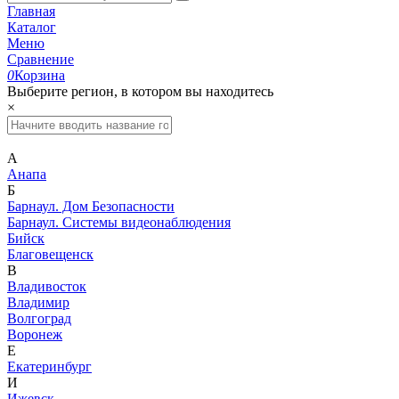
Главная
Каталог
Меню
Сравнение
0
Корзина
Выберите регион, в котором вы находитесь
×
А
Анапа
Б
Барнаул. Дом Безопасности
Барнаул. Системы видеонаблюдения
Бийск
Благовещенск
В
Владивосток
Владимир
Волгоград
Воронеж
Е
Екатеринбург
И
Ижевск