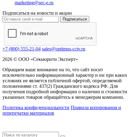
marketing@sec-e.ru
Подписаться на новости и акции
Подписаться
+7 (800) 555-21-04
sales@optimus-cctv.ru
2026 © ООО «Секьюрити Эксперт»
Обращаем ваше внимание на то, что сайт носит
исключительно информационный характер и ни при каких
условиях не является публичной офертой, определяемой
положениями ст. 437(2) Гражданского кодекса РФ. Для
получения подробной информации о наличии и стоимости
указанных товаров обращайтесь к менеджерам компании.
Политика конфиденциальности
Правила копирования и
перепечатки материалов