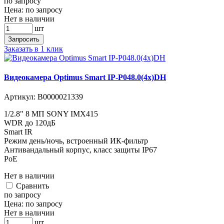
по запросу
Цена:
по запросу
Нет в наличии
шт
Запросить
Заказать в 1 клик
Видеокамера Optimus Smart IP-P048.0(4x)DH
Артикул:
В0000021339
1/2.8" 8 МП SONY IMX415
WDR до 120дБ
Smart IR
Режим день/ночь, встроенный ИК-фильтр
Антивандальный корпус, класс защиты IР67
PoE
Нет в наличии
Cравнить
по запросу
Цена:
по запросу
Нет в наличии
шт