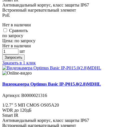
Антивандальный корпус, класс защиты IР67
Встроенный нагревательный элемент
PoE
Нет в наличии
Cравнить
по запросу
Цена:
по запросу
Нет в наличии
шт
Запросить
Заказать в 1 клик
Видеокамера Optimus Basic IP-P015.0(2.8)MDHL
Артикул:
В0000021316
1/2.7" 5 МП CMOS OS05A20
WDR до 120дБ
Smart IR
Антивандальный корпус, класс защиты IР67
Встроенный нагревательный элемент