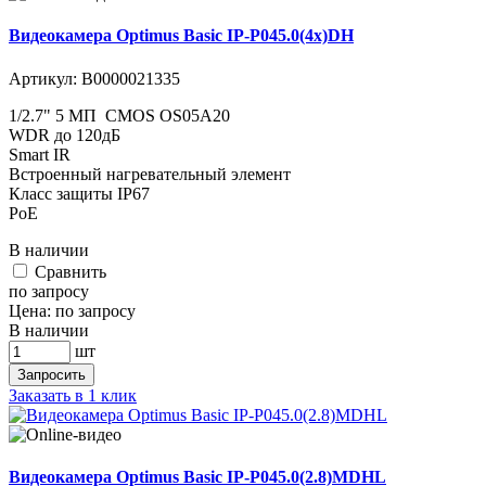
Видеокамера Optimus Basic IP-P045.0(4x)DH
Артикул:
В0000021335
1/2.7" 5 МП CMOS OS05A20
WDR до 120дБ
Smart IR
Встроенный нагревательный элемент
​​​​​​Класс защиты IР67
PoE
В наличии
Cравнить
по запросу
Цена:
по запросу
В наличии
шт
Запросить
Заказать в 1 клик
Видеокамера Optimus Basic IP-P045.0(2.8)MDHL