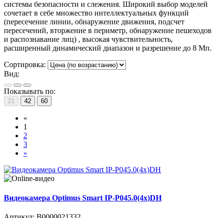
системы безопасности и слежения. Широкий выбор моделей
сочетает в себе множество интеллектуальных функций
(пересечение линии, обнаружение движения, подсчет
пересечений, вторжение в периметр, обнаружение пешеходов
и распознавание лиц) , высокая чувствительность,
расширенный динамический диапазон и разрешение до 8 Мп.
Сортировка:
Вид:
Показывать по:
21
42
60
«
1
2
3
»
Видеокамера Optimus Smart IP-P045.0(4x)DH
Артикул:
В0000021332