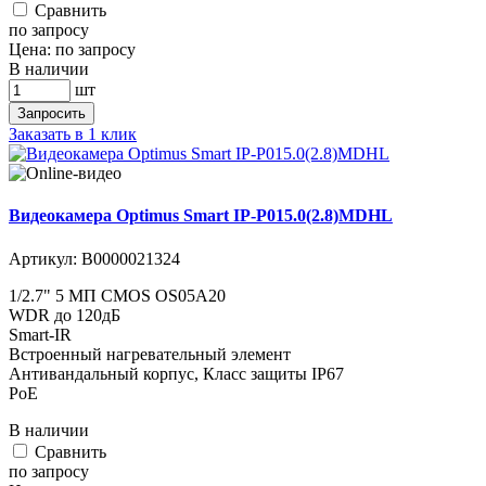
Cравнить
по запросу
Цена:
по запросу
В наличии
шт
Запросить
Заказать в 1 клик
Видеокамера Optimus Smart IP-P015.0(2.8)MDHL
Артикул:
В0000021324
1/2.7" 5 МП CMOS OS05A20
WDR до 120дБ
Smart-IR
Встроенный нагревательный элемент
Антивандальный корпус, Класс защиты IР67
PoE
В наличии
Cравнить
по запросу