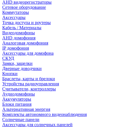
AHD видеорегистраторы
Сетевое оборудование
Коммутаторы
Аксессуары
Точка доступа и роутеры
Кабель / Материалы
Видеодомофоны
AHD домофония
Аналоговая домофония
IP домофония
Аксессуары для домофона
СКУД
Замки, защелки
Дверные доводчики
Кнопки
Браслеты, карты и брелоки
Устройства радиоуправления
Считыватели, контроллеры
Аудиодомофоны
Аккумуляторы
Блоки питания
Альтернативная энергия
Комплекты автономного видеонаблюдения
Солнечные панели
Аксессуары для солнечных панелей