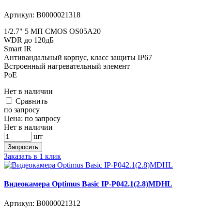
Артикул:
В0000021318
1/2.7" 5 МП CMOS OS05A20
WDR до 120дБ
Smart IR
Антивандальный корпус, класс защиты IР67
Встроенный нагревательный элемент
PoE
Нет в наличии
Cравнить
по запросу
Цена:
по запросу
Нет в наличии
шт
Запросить
Заказать в 1 клик
Видеокамера Optimus Basic IP-P042.1(2.8)MDHL
Артикул:
В0000021312