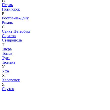
П
Пермь
Пятигорск
Р
Ростов-на-Дону
Рязань
С
Санкт-Петербург
Саратов
Ставрополь
Т
Тверь
Томск
Тула
Тюмень
У
Уфа
Х
Хабаровск
Я
Якутск