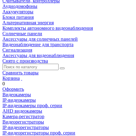
Считыватели, контроллеры
Аудиодомофоны
Аккумуляторы
Блоки питания
Альтернативная энергия
Комплекты автономного видеонаблюдения
Солнечные панели
Аксессуары для солнечных панелей
Видеонаблюдение для транспорта
Сигнализация
Аксессуары для видеонаблюдения
Снято с производства
Сравнить товары
Корзина
0
Оформить
Видеокамеры
IP-видеокамеры
IP-видеокамеры проф. серии
AHD видеокамеры
Камера-регистратор
Видеорегистраторы
IP-видеорегистраторы
IP-видеорегистраторы проф. серии