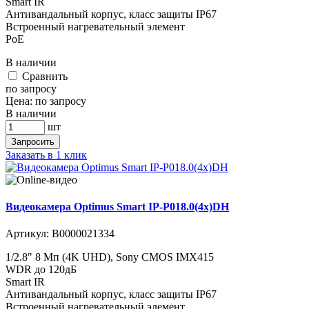
Smart IR
Антивандальный корпус, класс защиты IР67
Встроенный нагревательный элемент
PoE
В наличии
Cравнить
по запросу
Цена:
по запросу
В наличии
шт
Запросить
Заказать в 1 клик
Видеокамера Optimus Smart IP-P018.0(4x)DH
Артикул:
В0000021334
1/2.8" 8 Мп (4K UHD), Sony CMOS IMX415
WDR до 120дБ
Smart IR
Антивандальный корпус, класс защиты IР67
Встроенный нагревательный элемент