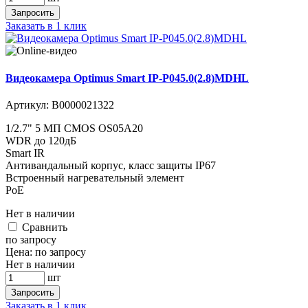
Запросить
Заказать в 1 клик
Видеокамера Optimus Smart IP-P045.0(2.8)MDHL
Артикул:
В0000021322
1/2.7" 5 МП CMOS OS05A20
WDR до 120дБ
Smart IR
Антивандальный корпус, класс защиты IР67
Встроенный нагревательный элемент
PoE
Нет в наличии
Cравнить
по запросу
Цена:
по запросу
Нет в наличии
шт
Запросить
Заказать в 1 клик