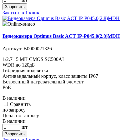
Запросить
Заказать в 1 клик
Видеокамера Optimus Basic ACT IP-P045.0(2.8)MDH
Артикул:
В0000021326
1/2.7" 5 МП CMOS SC500AI
WDR до 120дБ
Гибридная подсветка
Антивандальный корпус, класс защиты IР67
Встроенный нагревательный элемент
PoE
В наличии
Cравнить
по запросу
Цена:
по запросу
В наличии
шт
Запросить
Заказать в 1 клик