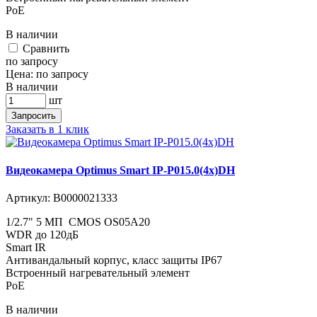
PoE
В наличии
Cравнить
по запросу
Цена:
по запросу
В наличии
шт
Запросить
Заказать в 1 клик
Видеокамера Optimus Smart IP-P015.0(4x)DH
Артикул:
В0000021333
1/2.7" 5 МП CMOS OS05A20
WDR до 120дБ
Smart IR
Антивандальный корпус, класс защиты IР67
Встроенный нагревательный элемент
PoE
В наличии