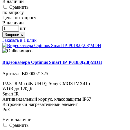
В наличии
Cравнить
по запросу
Цена:
по запросу
В наличии
шт
Запросить
Заказать в 1 клик
Видеокамера Optimus Smart IP-P018.0(2.8)MDH
Артикул:
В0000021325
1/2.8" 8 Мп (4K UHD), Sony CMOS IMX415
WDR до 120дБ
Smart IR
Антивандальный корпус, класс защиты IР67
Встроенный нагревательный элемент
PoE
Нет в наличии
Cравнить