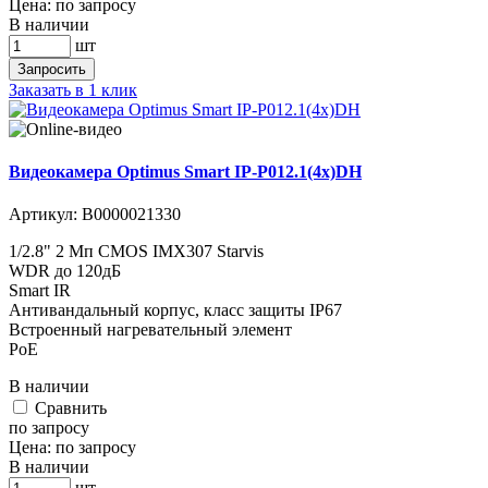
Цена:
по запросу
В наличии
шт
Запросить
Заказать в 1 клик
Видеокамера Optimus Smart IP-P012.1(4x)DH
Артикул:
В0000021330
1/2.8" 2 Мп CMOS IMX307 Starvis
WDR до 120дБ
Smart IR
Антивандальный корпус, класс защиты IР67
Встроенный нагревательный элемент
PoE
В наличии
Cравнить
по запросу
Цена:
по запросу
В наличии
шт