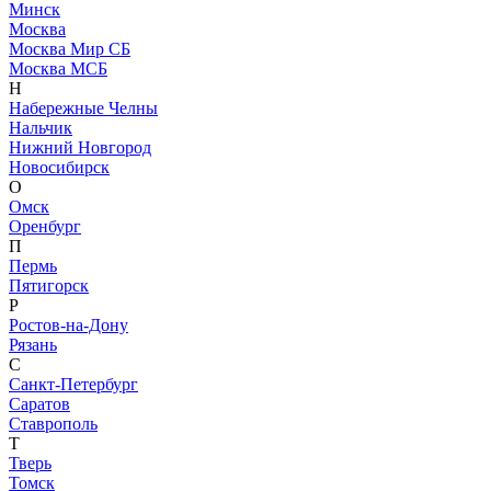
Минск
Москва
Москва Мир СБ
Москва МСБ
Н
Набережные Челны
Нальчик
Нижний Новгород
Новосибирск
О
Омск
Оренбург
П
Пермь
Пятигорск
Р
Ростов-на-Дону
Рязань
С
Санкт-Петербург
Саратов
Ставрополь
Т
Тверь
Томск