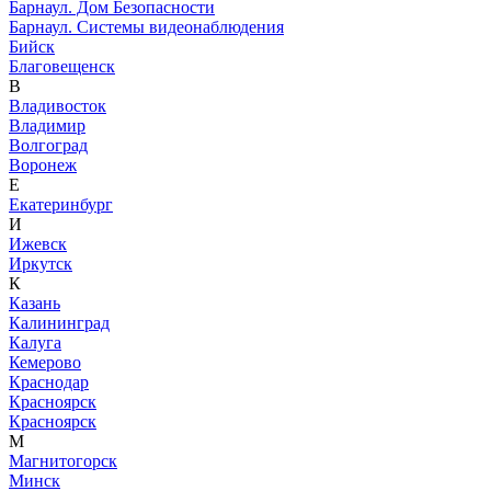
Барнаул. Дом Безопасности
Барнаул. Системы видеонаблюдения
Бийск
Благовещенск
В
Владивосток
Владимир
Волгоград
Воронеж
Е
Екатеринбург
И
Ижевск
Иркутск
К
Казань
Калининград
Калуга
Кемерово
Краснодар
Красноярск
Красноярск
М
Магнитогорск
Минск