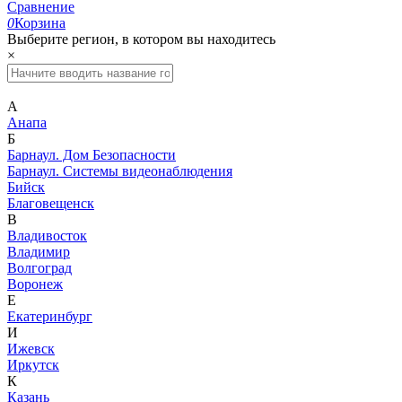
Сравнение
0
Корзина
Выберите регион, в котором вы находитесь
×
А
Анапа
Б
Барнаул. Дом Безопасности
Барнаул. Системы видеонаблюдения
Бийск
Благовещенск
В
Владивосток
Владимир
Волгоград
Воронеж
Е
Екатеринбург
И
Ижевск
Иркутск
К
Казань