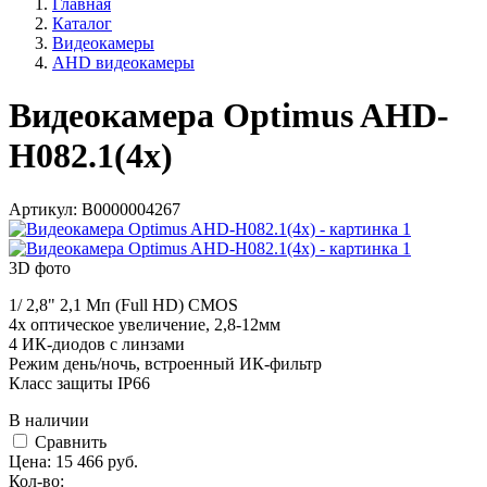
Главная
Каталог
Видеокамеры
AHD видеокамеры
Видеокамера Optimus AHD-
H082.1(4x)
Артикул:
В0000004267
3D фото
1/ 2,8" 2,1 Мп (Full HD) CMOS
4х оптическое увеличение, 2,8-12мм
4 ИК-диодов с линзами
Режим день/ночь, встроенный ИК-фильтр
Класс защиты IР66
В наличии
Cравнить
Цена:
15 466
руб.
Кол-во: