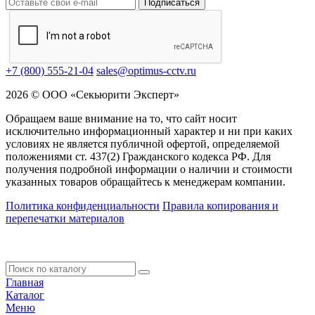
Подписаться
+7 (800) 555-21-04
sales@optimus-cctv.ru
2026 © ООО «Секьюрити Эксперт»
Обращаем ваше внимание на то, что сайт носит
исключительно информационный характер и ни при каких
условиях не является публичной офертой, определяемой
положениями ст. 437(2) Гражданского кодекса РФ. Для
получения подробной информации о наличии и стоимости
указанных товаров обращайтесь к менеджерам компании.
Политика конфиденциальности
Правила копирования и
перепечатки материалов
Главная
Каталог
Меню