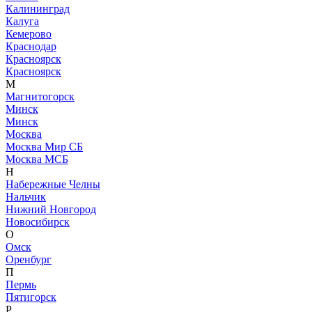
Калининград
Калуга
Кемерово
Краснодар
Красноярск
Красноярск
М
Магнитогорск
Минск
Минск
Москва
Москва Мир СБ
Москва МСБ
Н
Набережные Челны
Нальчик
Нижний Новгород
Новосибирск
О
Омск
Оренбург
П
Пермь
Пятигорск
Р