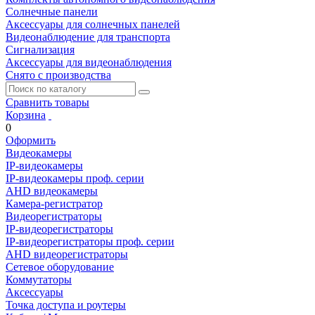
Солнечные панели
Аксессуары для солнечных панелей
Видеонаблюдение для транспорта
Сигнализация
Аксессуары для видеонаблюдения
Снято с производства
Сравнить товары
Корзина
0
Оформить
Видеокамеры
IP-видеокамеры
IP-видеокамеры проф. серии
AHD видеокамеры
Камера-регистратор
Видеорегистраторы
IP-видеорегистраторы
IP-видеорегистраторы проф. серии
AHD видеорегистраторы
Сетевое оборудование
Коммутаторы
Аксессуары
Точка доступа и роутеры