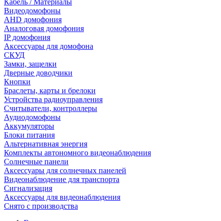
Кабель / Материалы
Видеодомофоны
AHD домофония
Аналоговая домофония
IP домофония
Аксессуары для домофона
СКУД
Замки, защелки
Дверные доводчики
Кнопки
Браслеты, карты и брелоки
Устройства радиоуправления
Считыватели, контроллеры
Аудиодомофоны
Аккумуляторы
Блоки питания
Альтернативная энергия
Комплекты автономного видеонаблюдения
Солнечные панели
Аксессуары для солнечных панелей
Видеонаблюдение для транспорта
Сигнализация
Аксессуары для видеонаблюдения
Снято с производства