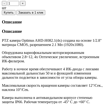
-
+
шт
Купить
Заказать в 1 клик
Описание
Описание
PTZ камера Optimus AHD-H082.1(4x) создана на основе 1/2.8"
матрицы CMOS, разрешением 2.1 Мп (1920x1080).
Оборудована вариофокальным моторизированным
объективом 2.8~12, 4x Оптическое увеличение, встроенным
ИК-фильтром.
Работу в ночное время обеспечивают 4 ИК-диода с линзами
максимальной дальностью 50 м и функцией изменения
дальности подсветки в зависимости от угла обзора камеры.
Максимальная скорость вращения камеры составляет 12°/Сек.,
наклона 10°/Сек.
Камера выполнена в антивандальном корпусе степенью
защиты IP66. Рабочая температура от -45° С до +60° С.