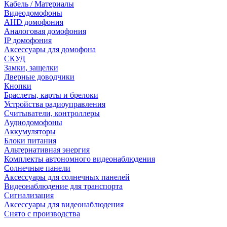
Кабель / Материалы
Видеодомофоны
AHD домофония
Аналоговая домофония
IP домофония
Аксессуары для домофона
СКУД
Замки, защелки
Дверные доводчики
Кнопки
Браслеты, карты и брелоки
Устройства радиоуправления
Считыватели, контроллеры
Аудиодомофоны
Аккумуляторы
Блоки питания
Альтернативная энергия
Комплекты автономного видеонаблюдения
Солнечные панели
Аксессуары для солнечных панелей
Видеонаблюдение для транспорта
Сигнализация
Аксессуары для видеонаблюдения
Снято с производства