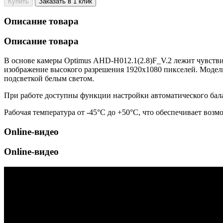
Купить
Заказать в 1 клик
Описание товара
Описание товара
В основе камеры Optimus AHD-H012.1(2.8)F_V.2 лежит чувств
изображение высокого разрешения 1920х1080 пикселей. Модель 
подсветкой белым светом.
При работе доступны функции настройки автоматического ба
Рабочая температура от -45°С до +50°С, что обеспечивает воз
Online-видео
Online-видео