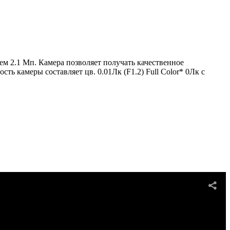
м 2.1 Мп. Камера позволяет получать качественное
 камеры составляет цв. 0.01Лк (F1.2) Full Color* 0Лк с