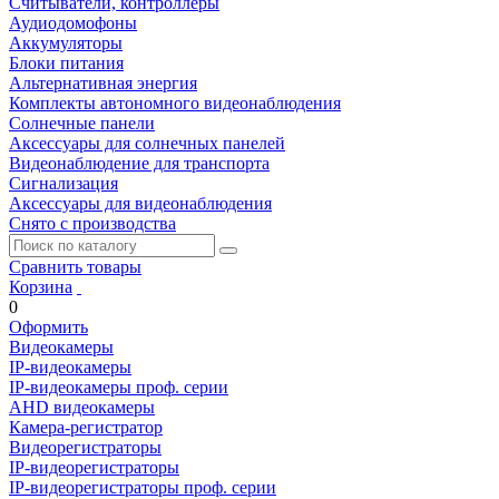
Считыватели, контроллеры
Аудиодомофоны
Аккумуляторы
Блоки питания
Альтернативная энергия
Комплекты автономного видеонаблюдения
Солнечные панели
Аксессуары для солнечных панелей
Видеонаблюдение для транспорта
Сигнализация
Аксессуары для видеонаблюдения
Снято с производства
Сравнить товары
Корзина
0
Оформить
Видеокамеры
IP-видеокамеры
IP-видеокамеры проф. серии
AHD видеокамеры
Камера-регистратор
Видеорегистраторы
IP-видеорегистраторы
IP-видеорегистраторы проф. серии