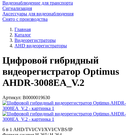
Видеонаблюдение для транспорта
Сигнализация
Аксессуары для видеонаблюдения
Снято с производства
Главная
Каталог
Видеорегистраторы
AHD видеорегистраторы
Цифровой гибридный
видеорегистратор Optimus
AHDR-3008EA_V.2
Артикул:
В0000019630
6 в 1 AHD/TVI/CVI/XVI/CVBS/IP
Формат сжатия H.265/ H.264