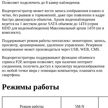
Позволяет подключить до 8 камер наблюдения.
Видеорегистратор может вести запись изображения плавно и
четко, без рывков и торможений, даже при появлении в кадре
быстро движущихся объектов. Архив видеонаблюдения
ведется на 1 жестком диске SATA объемом до 14Тб (серия
HDD для видеонаблюдения) Максимальный архив 14Tб (не в
комплекте).
Поддерживает режим работы пентаплекс: мониторинг, запись,
просмотр, архивирование, удаленное управление. Резервное
копирование может производиться через USB, WEB, CMS.
Видеорегистраторы поддерживают функцию облачного
сервиса P2P, которая позволяет, при наличии интернет
соединения, получить доступ к просмотру видеоизображения
из любой точки мира с помощью компьютера, планшета или
смартфона.
Режимы работы
Режим работы
5М-N