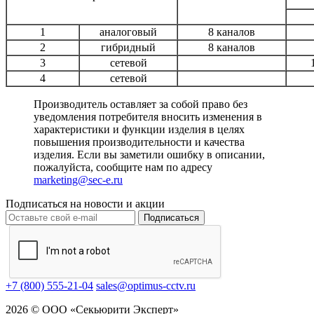
1
аналоговый
8 каналов
2
гибридный
8 каналов
3
сетевой
4
сетевой
Производитель оставляет за собой право без
уведомления потребителя вносить изменения в
характеристики и функции изделия в целях
повышения производительности и качества
изделия. Если вы заметили ошибку в описании,
пожалуйста, сообщите нам по адресу
marketing@sec-e.ru
Подписаться на новости и акции
Подписаться
+7 (800) 555-21-04
sales@optimus-cctv.ru
2026 © ООО «Секьюрити Эксперт»