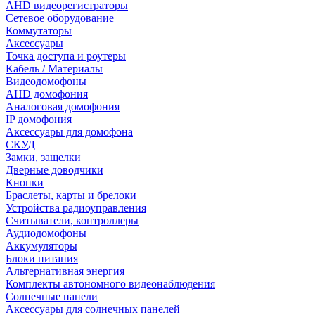
AHD видеорегистраторы
Сетевое оборудование
Коммутаторы
Аксессуары
Точка доступа и роутеры
Кабель / Материалы
Видеодомофоны
AHD домофония
Аналоговая домофония
IP домофония
Аксессуары для домофона
СКУД
Замки, защелки
Дверные доводчики
Кнопки
Браслеты, карты и брелоки
Устройства радиоуправления
Считыватели, контроллеры
Аудиодомофоны
Аккумуляторы
Блоки питания
Альтернативная энергия
Комплекты автономного видеонаблюдения
Солнечные панели
Аксессуары для солнечных панелей