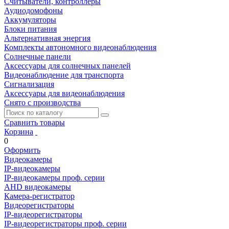
Считыватели, контроллеры
Аудиодомофоны
Аккумуляторы
Блоки питания
Альтернативная энергия
Комплекты автономного видеонаблюдения
Солнечные панели
Аксессуары для солнечных панелей
Видеонаблюдение для транспорта
Сигнализация
Аксессуары для видеонаблюдения
Снято с производства
Сравнить товары
Корзина
0
Оформить
Видеокамеры
IP-видеокамеры
IP-видеокамеры проф. серии
AHD видеокамеры
Камера-регистратор
Видеорегистраторы
IP-видеорегистраторы
IP-видеорегистраторы проф. серии