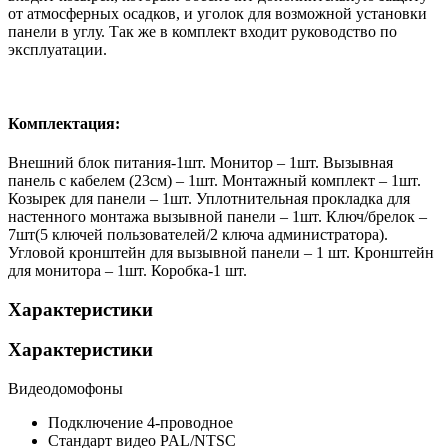
от атмосферных осадков, и уголок для возможной установки
панели в углу. Так же в комплект входит руководство по
эксплуатации.
Комплектация:
Внешний блок питания-1шт. Монитор – 1шт. Вызывная
панель с кабелем (23см) – 1шт. Монтажный комплект – 1шт.
Козырек для панели – 1шт. Уплотнительная прокладка для
настенного монтажа вызывной панели – 1шт. Ключ/брелок –
7шт(5 ключей пользователей/2 ключа администратора).
Угловой кронштейн для вызывной панели – 1 шт. Кронштейн
для монитора – 1шт. Коробка-1 шт.
Характеристики
Характеристики
Видеодомофоны
Подключение
4-проводное
Стандарт видео
PAL/NTSC