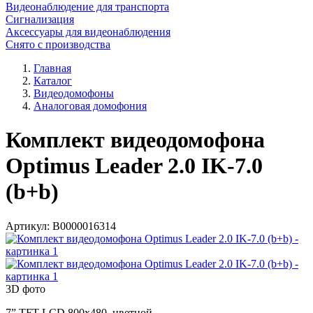
Видеонаблюдение для транспорта
Сигнализация
Аксессуары для видеонаблюдения
Снято с производства
Главная
Каталог
Видеодомофоны
Аналоговая домофония
Комплект видеодомофона
Optimus Leader 2.0 IK-7.0
(b+b)
Артикул:
В0000016314
3D фото
7” TFT LCD 800х480, цветной