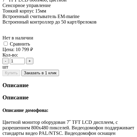
Сенсорное управление
Тонкий корпус 15мм
Встроенный считыватель EM-marine
Встроенный контроллер до 50 карт/брелоков
Нет в наличии
Cравнить
Цена:
10 799
руб.
Кол-во:
-
+
шт
Купить
Заказать в 1 клик
Описание
Описание
Описание домофона:
Цветной монитор оборудован 7˝ TFT LCD дисплеем, с
разрешением 800х480 пикселей. Видеодомофон поддерживает
стандарты видео PAL/NTSC. Видеодомофон оснащен