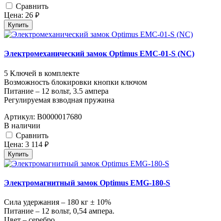
Cравнить
Цена:
26
руб.
Купить
Электромеханический замок Optimus EMC-01-S (NC)
5 Ключей в комплекте
Возможность блокировки кнопки ключом
Питание – 12 вольт, 3.5 ампера
Регулируемая взводная пружина
Артикул:
В0000017680
В наличии
Cравнить
Цена:
3 114
руб.
Купить
Электромагнитный замок Optimus EMG-180-S
Сила удержания – 180 кг ± 10%
Питание – 12 вольт, 0,54 ампера.
Цвет – серебро