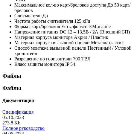
Максимальное кол-во карт/брелоков доступа
До 50 карт/
брелоков
Считыватель
Да
Частота работы считывателя
125 кГц
Формат карт/брелоков
Есть, формат EM-marine
Напряжение питания
DC 12 – 13,5В / 2А (Внешний БП)
Материал корпуса монитора
Акрил / Пластик
Материал корпуса вызывной панели
Металл/пластик
Способ монтажа вызывной панели
Настенный / Угловой
кронштейн
Разрешение по горизонтали
700 ТВЛ
Класс защиты монитора
IP 54
Файлы
Файлы
Документация
Спецификация
05.10.2023
273.8 Kb
Полное руководство
04.06.2024