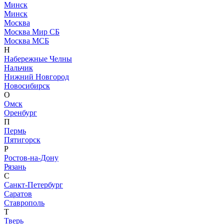
Минск
Минск
Москва
Москва Мир СБ
Москва МСБ
Н
Набережные Челны
Нальчик
Нижний Новгород
Новосибирск
О
Омск
Оренбург
П
Пермь
Пятигорск
Р
Ростов-на-Дону
Рязань
С
Санкт-Петербург
Саратов
Ставрополь
Т
Тверь