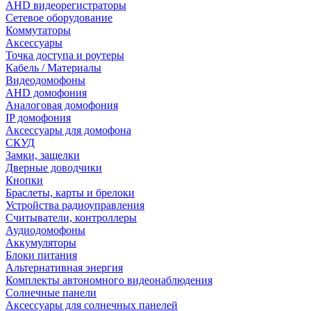
AHD видеорегистраторы
Сетевое оборудование
Коммутаторы
Аксессуары
Точка доступа и роутеры
Кабель / Материалы
Видеодомофоны
AHD домофония
Аналоговая домофония
IP домофония
Аксессуары для домофона
СКУД
Замки, защелки
Дверные доводчики
Кнопки
Браслеты, карты и брелоки
Устройства радиоуправления
Считыватели, контроллеры
Аудиодомофоны
Аккумуляторы
Блоки питания
Альтернативная энергия
Комплекты автономного видеонаблюдения
Солнечные панели
Аксессуары для солнечных панелей