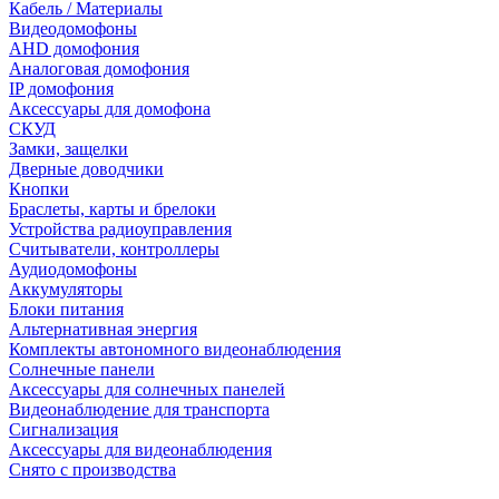
Кабель / Материалы
Видеодомофоны
AHD домофония
Аналоговая домофония
IP домофония
Аксессуары для домофона
СКУД
Замки, защелки
Дверные доводчики
Кнопки
Браслеты, карты и брелоки
Устройства радиоуправления
Считыватели, контроллеры
Аудиодомофоны
Аккумуляторы
Блоки питания
Альтернативная энергия
Комплекты автономного видеонаблюдения
Солнечные панели
Аксессуары для солнечных панелей
Видеонаблюдение для транспорта
Сигнализация
Аксессуары для видеонаблюдения
Снято с производства