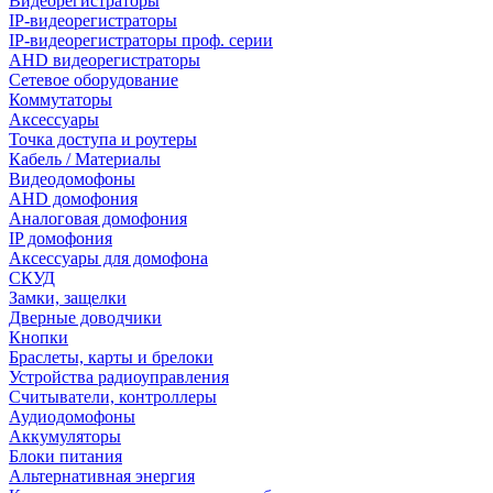
Видеорегистраторы
IP-видеорегистраторы
IP-видеорегистраторы проф. серии
AHD видеорегистраторы
Сетевое оборудование
Коммутаторы
Аксессуары
Точка доступа и роутеры
Кабель / Материалы
Видеодомофоны
AHD домофония
Аналоговая домофония
IP домофония
Аксессуары для домофона
СКУД
Замки, защелки
Дверные доводчики
Кнопки
Браслеты, карты и брелоки
Устройства радиоуправления
Считыватели, контроллеры
Аудиодомофоны
Аккумуляторы
Блоки питания
Альтернативная энергия