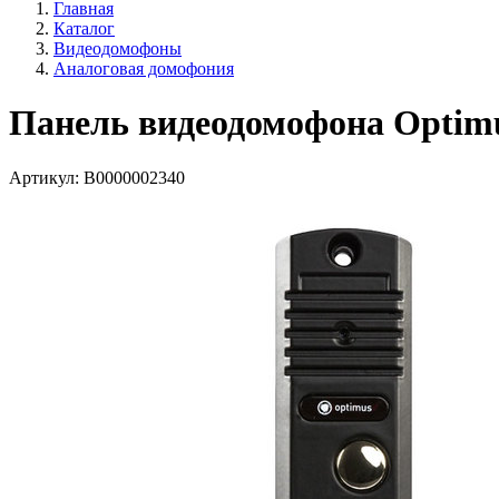
Главная
Каталог
Видеодомофоны
Аналоговая домофония
Панель видеодомофона Optim
Артикул:
В0000002340