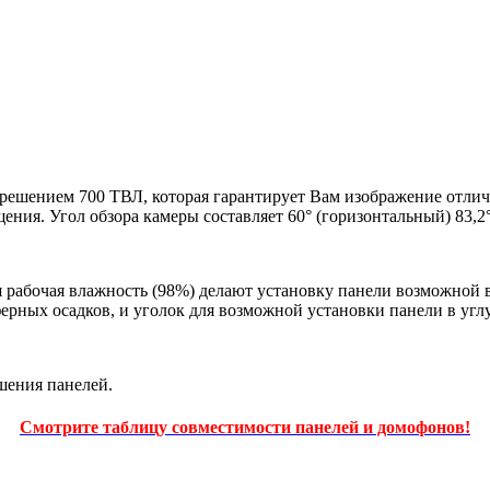
решением 700 ТВЛ, которая гарантирует Вам изображение отлич
щения. Угол обзора камеры составляет 60° (горизонтальный) 83,2
ая рабочая влажность (98%) делают установку панели возможной 
рных осадков, и уголок для возможной установки панели в углу
шения панелей.
Смотрите таблицу совместимости панелей и домофонов!