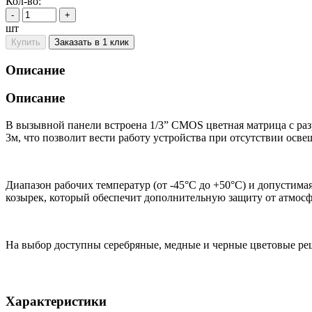
Кол-во:
-
+
шт
Купить
Заказать в 1 клик
Описание
Описание
В вызывной панели встроена 1/3” CMOS цветная матрица с раз
3м, что позволит вести работу устройства при отсутствии осве
Диапазон рабочих температур (от -45°С до +50°С) и допустим
козырек, который обеспечит дополнительную защиту от атмосфе
На выбор доступны серебряные, медные и черные цветовые ре
Характеристики