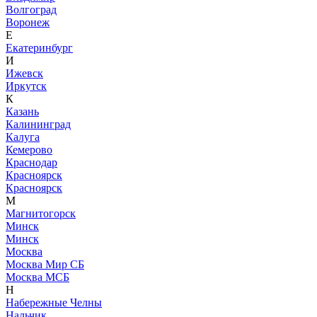
Волгоград
Воронеж
Е
Екатеринбург
И
Ижевск
Иркутск
К
Казань
Калининград
Калуга
Кемерово
Краснодар
Красноярск
Красноярск
М
Магнитогорск
Минск
Минск
Москва
Москва Мир СБ
Москва МСБ
Н
Набережные Челны
Нальчик