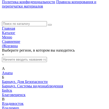
Политика конфиденциальности
Правила копирования и
перепечатки материалов
Главная
Каталог
Меню
Сравнение
0
Корзина
Выберите регион, в котором вы находитесь
×
А
Анапа
Б
Барнаул. Дом Безопасности
Барнаул. Системы видеонаблюдения
Бийск
Благовещенск
В
Владивосток
Владимир