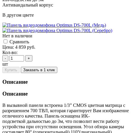
Антивандальный корпус
В другом цвете
Нет в наличии
Cравнить
Цена:
4 859
руб.
Кол-во:
-
+
шт
Купить
Заказать в 1 клик
Описание
Описание
В вызывной панели встроена 1/3” CMOS цветная матрица с
разрешением 700 ТВЛ, которая гарантирует Вам изображение
отличного качества. Панель оснащена ИК-
подсветкой дальностью до 3м, что позволит вести работу
устройства при отсутствии освещения. Угол обзора камеры
составляет 80° (горизонтальный) 110°(диагональный).