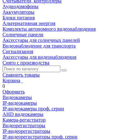
Считыватели, контроллеры
Аудиодомофоны
Аккумуляторы
Блоки питания
Альтернативная энергия
Комплекты автономного видеонаблюдения
Солнечные панели
Аксессуары для солнечных панелей
Видеонаблюдение для транспорта
Сигнализация
Аксессуары для видеонаблюдения
Снято с производства
Сравнить товары
Корзина
0
Оформить
Видеокамеры
IP-видеокамеры
IP-видеокамеры проф. серии
AHD видеокамеры
Камера-регистратор
Видеорегистраторы
IP-видеорегистраторы
IP-видеорегистраторы проф. серии