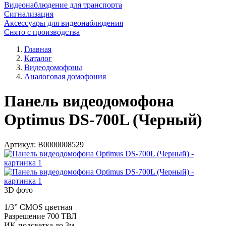
Видеонаблюдение для транспорта
Сигнализация
Аксессуары для видеонаблюдения
Снято с производства
Главная
Каталог
Видеодомофоны
Аналоговая домофония
Панель видеодомофона
Optimus DS-700L (Черный)
Артикул:
В0000008529
3D фото
1/3” CMOS цветная
Разрешение 700 ТВЛ
ИК-подсветка до 3м