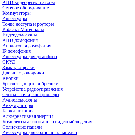
AHD видеорегистраторы
Сетевое оборудование
Коммутаторы
Аксессуары
Точка доступа и роутеры
Кабель / Материалы
Видеодомофоны
AHD домофония
Аналоговая домофония
IP домофония
Аксессуары для домофона
СКУД
Замки, защелки
Дверные доводчики
Кнопки
Браслеты, карты и брелоки
Устройства радиоуправления
Считыватели, контроллеры
Аудиодомофоны
Аккумуляторы
Блоки питания
Альтернативная энергия
Комплекты автономного видеонаблюдения
Солнечные панели
Аксессуары для солнечных панелей