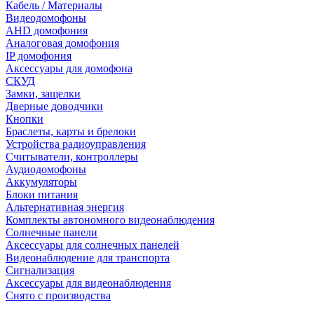
Кабель / Материалы
Видеодомофоны
AHD домофония
Аналоговая домофония
IP домофония
Аксессуары для домофона
СКУД
Замки, защелки
Дверные доводчики
Кнопки
Браслеты, карты и брелоки
Устройства радиоуправления
Считыватели, контроллеры
Аудиодомофоны
Аккумуляторы
Блоки питания
Альтернативная энергия
Комплекты автономного видеонаблюдения
Солнечные панели
Аксессуары для солнечных панелей
Видеонаблюдение для транспорта
Сигнализация
Аксессуары для видеонаблюдения
Снято с производства