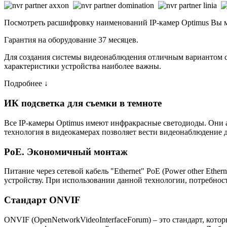
Посмотреть расшифровку наименований IP-камер Optimus Вы
Гарантия на оборудование 37 месяцев.
Для создания системы видеонаблюдения отличным вариантом ста
характеристики устройства наиболее важны.
Подробнее ↓
ИК подсветка для съемки в темноте
Все IP-камеры Optimus имеют инфракрасные светодиоды. Они 
технология в видеокамерах позволяет вести видеонаблюдение д
PoE. Экономичный монтаж
Питание через сетевой кабель "Ethernet" PoE (Power other Eth
устройству. При использовании данной технологии, потребност
Стандарт ONVIF
ONVIF (OpenNetworkVideoInterfaceForum) – это стандарт, кото