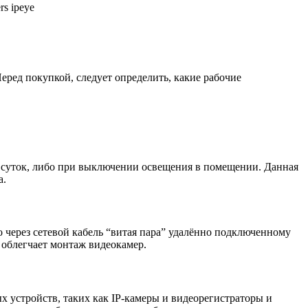
еред покупкой, следует определить, какие рабочие
 суток, либо при выключении освещения в помещении. Данная
а.
но через сетевой кабель “витая пара” удалённо подключенному
 облегчает монтаж видеокамер.
х устройств, таких как IP-камеры и видеорегистраторы и