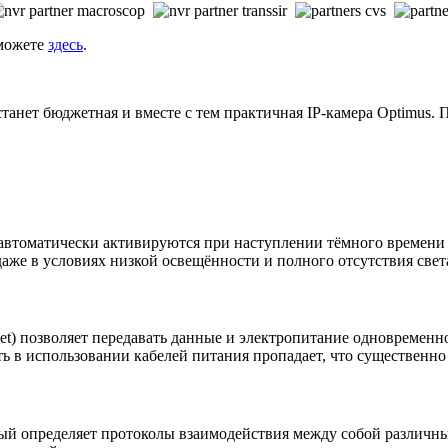
 можете
здесь
.
нет бюджетная и вместе с тем практичная IP-камера Optimus. П
автоматически активируются при наступлении тёмного времени
аже в условиях низкой освещённости и полного отсутствия свет
ernet) позволяет передавать данные и электропитание одновремен
ь в использовании кабелей питания пропадает, что существенно
рый определяет протоколы взаимодействия между собой различны