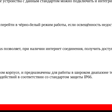
ые устройства с данным стандартом можно подключить и инте
 перейти в чёрно-белый режим работы, если освещённость недос
us позволяет, при наличии интернет соединения, получить досту
м корпусе, и предназначены для работы в широком диапазоне т
ействий в соответствии со стандартом защиты IP66.