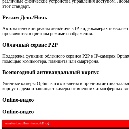
различные физические устройства управления доступом. Люб
этот стандарт.
Режим День/Ночь
Автоматический режим день/ночь в IP-видеокамерах позволяет
проявляются в цветном режиме изображения.
Облачный сервис P2P
Поддержка функции облачного сервиса P2P в IP-камерах Optim
помощью компьютера, планшета или смартфона.
Всепогодный антивандальный корпус
Уличные камеры Optimus изготовлены в прочном антивандально
корпус надежно защищает камеры от внешних атмосферных возд
Online-видео
Online-видео