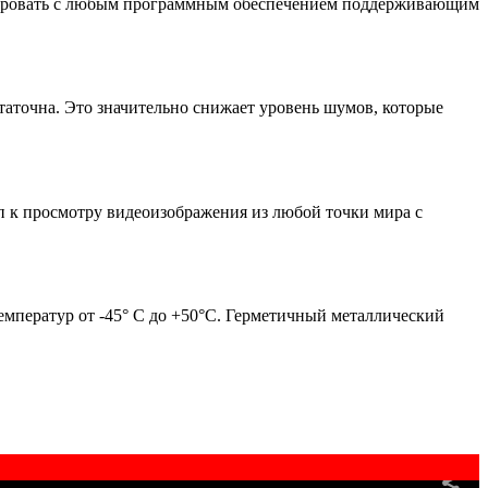
грировать с любым программным обеспечением поддерживающим
таточна. Это значительно снижает уровень шумов, которые
п к просмотру видеоизображения из любой точки мира с
емператур от -45° C до +50°C. Герметичный металлический