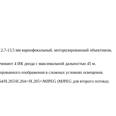
а 2,7-13,5 мм вариофокальный, моторизированный объективом,
ечивают 4 ИК диода с максимальной дальностью 45 м.
зированного изображения в сложных условиях освещения.
264/H.265/Н.264+/H.265+/MJPEG (MJPEG для второго потока).