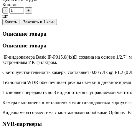
Кол-во:
-
+
шт
Купить
Заказать в 1 клик
Описание товара
Описание товара
IP-видеокамера Basic IP-P015.0(4x)D создана на основе 1/2.
встроенным ИК-фильтром.
Светочувствительность камеры составляет 0.005 Лк @ F1.2 (0 
Технология WDR обеспечивает режим съемки в дневное время 
Позволяет передавать до 3 видеопотоков с управляемой часто
Камера выполнена в металлическом антивандальном корпусе со 
Видеокамера совместима с монтажными коробками Optimus JB-
NVR-партнеры