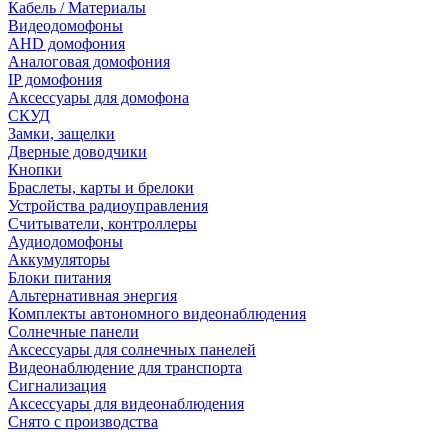
Кабель / Материалы
Видеодомофоны
AHD домофония
Аналоговая домофония
IP домофония
Аксессуары для домофона
СКУД
Замки, защелки
Дверные доводчики
Кнопки
Браслеты, карты и брелоки
Устройства радиоуправления
Считыватели, контроллеры
Аудиодомофоны
Аккумуляторы
Блоки питания
Альтернативная энергия
Комплекты автономного видеонаблюдения
Солнечные панели
Аксессуары для солнечных панелей
Видеонаблюдение для транспорта
Сигнализация
Аксессуары для видеонаблюдения
Снято с производства