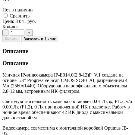
Нет в наличии
Cравнить
Цена:
8 041
руб.
Кол-во:
-
+
Купить
Заказать в 1 клик
Описание
Описание
Уличная IP-видеокамера IP-E014.0(2.8-12)P_V.1 создана на
основе 1/3” Progressive Scan CMOS SC401AI, разрешением 4
Мп (2560х1440). Оборудована вариофокальным объективом
2,8-12 мм, встроенным ИК-фильтром.
Светочувствительность камеры составляет 0.01 Лк @ F1.2, ч/б
0.001Лк (F1.2), 0 Лк при включенной ИК подсветке. Работу в
ночное время обеспечивают 42 ИК-диода с максимальной
дальностью 40 м.
Видеокамера совместима с монтажной коробкой Optimus JB-
05.