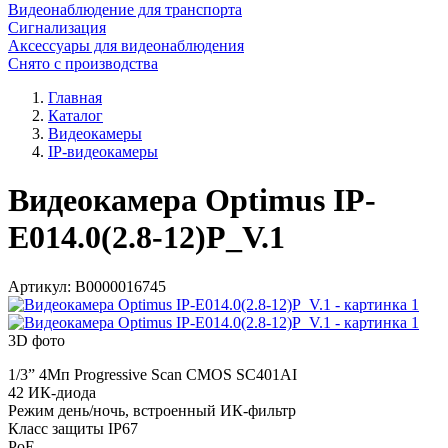
Видеонаблюдение для транспорта
Сигнализация
Аксессуары для видеонаблюдения
Снято с производства
Главная
Каталог
Видеокамеры
IP-видеокамеры
Видеокамера Optimus IP-
E014.0(2.8-12)P_V.1
Артикул:
В0000016745
3D фото
1/3” 4Мп Progressive Scan CMOS SC401AI
42 ИК-диода
Режим день/ночь, встроенный ИК-фильтр
Класс защиты IР67
PoE