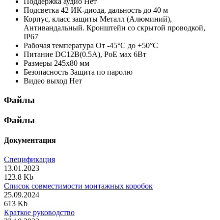
Поддержка аудио
Нет
Подсветка
42 ИК-диода, дальность до 40 м
Корпус, класс защиты
Металл (Алюминий),
Антивандальный. Кронштейн со скрытой проводкой,
IP67
Рабочая температура
От -45°С до +50°С
Питание
DC12В(0.5А), PoE мах 6Вт
Размеры
245x80 мм
Безопасность
Защита по паролю
Видео выход
Нет
Файлы
Файлы
Документация
Спецификация
13.01.2023
123.8 Kb
Список совместимости монтажных коробок
25.09.2024
613 Kb
Краткое руководство