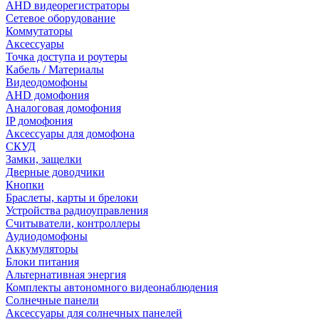
AHD видеорегистраторы
Сетевое оборудование
Коммутаторы
Аксессуары
Точка доступа и роутеры
Кабель / Материалы
Видеодомофоны
AHD домофония
Аналоговая домофония
IP домофония
Аксессуары для домофона
СКУД
Замки, защелки
Дверные доводчики
Кнопки
Браслеты, карты и брелоки
Устройства радиоуправления
Считыватели, контроллеры
Аудиодомофоны
Аккумуляторы
Блоки питания
Альтернативная энергия
Комплекты автономного видеонаблюдения
Солнечные панели
Аксессуары для солнечных панелей