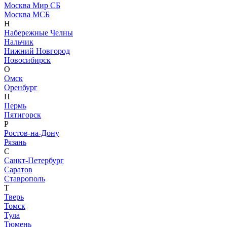
Москва Мир СБ
Москва МСБ
Н
Набережные Челны
Нальчик
Нижний Новгород
Новосибирск
О
Омск
Оренбург
П
Пермь
Пятигорск
Р
Ростов-на-Дону
Рязань
С
Санкт-Петербург
Саратов
Ставрополь
Т
Тверь
Томск
Тула
Тюмень