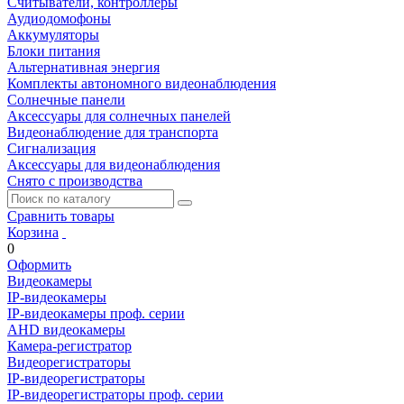
Считыватели, контроллеры
Аудиодомофоны
Аккумуляторы
Блоки питания
Альтернативная энергия
Комплекты автономного видеонаблюдения
Солнечные панели
Аксессуары для солнечных панелей
Видеонаблюдение для транспорта
Сигнализация
Аксессуары для видеонаблюдения
Снято с производства
Сравнить товары
Корзина
0
Оформить
Видеокамеры
IP-видеокамеры
IP-видеокамеры проф. серии
AHD видеокамеры
Камера-регистратор
Видеорегистраторы
IP-видеорегистраторы
IP-видеорегистраторы проф. серии