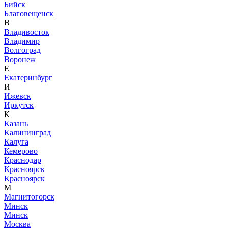
Бийск
Благовещенск
В
Владивосток
Владимир
Волгоград
Воронеж
Е
Екатеринбург
И
Ижевск
Иркутск
К
Казань
Калининград
Калуга
Кемерово
Краснодар
Красноярск
Красноярск
М
Магнитогорск
Минск
Минск
Москва