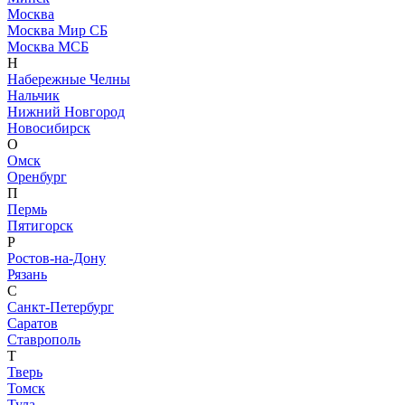
Москва
Москва Мир СБ
Москва МСБ
Н
Набережные Челны
Нальчик
Нижний Новгород
Новосибирск
О
Омск
Оренбург
П
Пермь
Пятигорск
Р
Ростов-на-Дону
Рязань
С
Санкт-Петербург
Саратов
Ставрополь
Т
Тверь
Томск
Тула