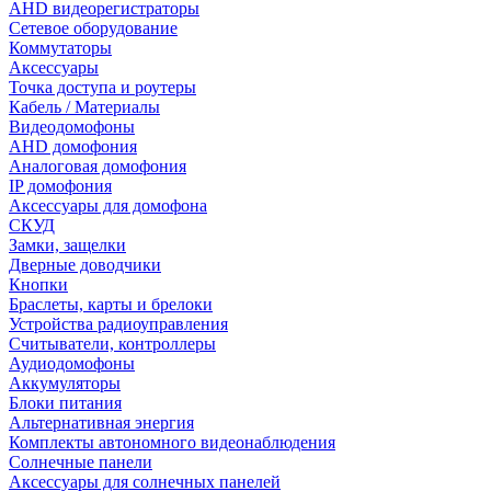
AHD видеорегистраторы
Сетевое оборудование
Коммутаторы
Аксессуары
Точка доступа и роутеры
Кабель / Материалы
Видеодомофоны
AHD домофония
Аналоговая домофония
IP домофония
Аксессуары для домофона
СКУД
Замки, защелки
Дверные доводчики
Кнопки
Браслеты, карты и брелоки
Устройства радиоуправления
Считыватели, контроллеры
Аудиодомофоны
Аккумуляторы
Блоки питания
Альтернативная энергия
Комплекты автономного видеонаблюдения
Солнечные панели
Аксессуары для солнечных панелей