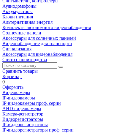
Считыватели, контроллеры
Аудиодомофоны
Аккумуляторы
Блоки питания
Альтернативная энергия
Комплекты автономного видеонаблюдения
Солнечные панели
Аксессуары для солнечных панелей
Видеонаблюдение для транспорта
Сигнализация
Аксессуары для видеонаблюдения
Снято с производства
Сравнить товары
Корзина
0
Оформить
Видеокамеры
IP-видеокамеры
IP-видеокамеры проф. серии
AHD видеокамеры
Камера-регистратор
Видеорегистраторы
IP-видеорегистраторы
IP-видеорегистраторы проф. серии