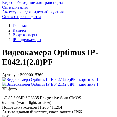
Видеонаблюдение для транспорта
Сигнализация
Аксессуары для видеонаблюдения
Снято с производства
Главная
Каталог
Видеокамеры
IP-видеокамеры
Видеокамера Optimus IP-
E042.1(2.8)PF
Артикул:
В0000015360
3D фото
1/2.8" 3.0MP SC3335 Progressive Scan CMOS
6 диода (warm-light, до 20м)
Поддержка кодеков H.265 / H.264
Антивандальный корпус, класс защиты IР66
PoE