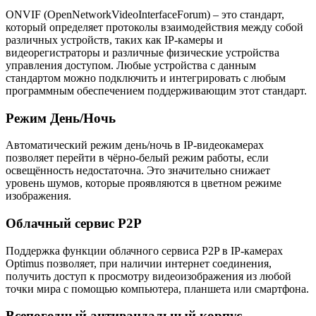
ONVIF (OpenNetworkVideoInterfaceForum) – это стандарт,
который определяет протоколы взаимодействия между собой
различных устройств, таких как IP-камеры и
видеорегистраторы и различные физические устройства
управления доступом. Любые устройства с данным
стандартом можно подключить и интегрировать с любым
программным обеспечением поддерживающим этот стандарт.
Режим День/Ночь
Автоматический режим день/ночь в IP-видеокамерах
позволяет перейти в чёрно-белый режим работы, если
освещённость недостаточна. Это значительно снижает
уровень шумов, которые проявляются в цветном режиме
изображения.
Облачный сервис P2P
Поддержка функции облачного сервиса P2P в IP-камерах
Optimus позволяет, при наличии интернет соединения,
получить доступ к просмотру видеоизображения из любой
точки мира с помощью компьютера, планшета или смартфона.
Всепогодный антивандальный корпус