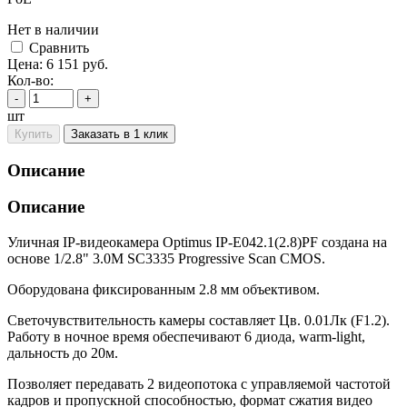
Нет в наличии
Cравнить
Цена:
6 151
руб.
Кол-во:
-
+
шт
Купить
Заказать в 1 клик
Описание
Описание
Уличная IP-видеокамера Optimus IP-E042.1(2.8)PF создана на
основе 1/2.8" 3.0M SC3335 Progressive Scan CMOS.
Оборудована фиксированным 2.8 мм объективом.
Светочувствительность камеры составляет Цв. 0.01Лк (F1.2).
Работу в ночное время обеспечивают 6 диода, warm-light,
дальность до 20м.
Позволяет передавать 2 видеопотока с управляемой частотой
кадров и пропускной способностью, формат сжатия видео