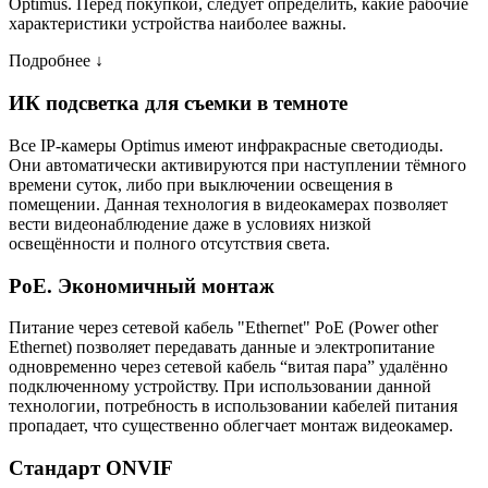
Optimus. Перед покупкой, следует определить, какие рабочие
характеристики устройства наиболее важны.
Подробнее ↓
ИК подсветка для съемки в темноте
Все IP-камеры Optimus имеют инфракрасные светодиоды.
Они автоматически активируются при наступлении тёмного
времени суток, либо при выключении освещения в
помещении. Данная технология в видеокамерах позволяет
вести видеонаблюдение даже в условиях низкой
освещённости и полного отсутствия света.
PoE. Экономичный монтаж
Питание через сетевой кабель "Ethernet" PoE (Power other
Ethernet) позволяет передавать данные и электропитание
одновременно через сетевой кабель “витая пара” удалённо
подключенному устройству. При использовании данной
технологии, потребность в использовании кабелей питания
пропадает, что существенно облегчает монтаж видеокамер.
Стандарт ONVIF