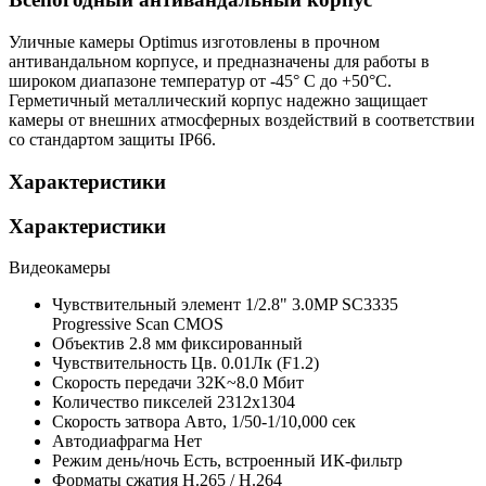
Уличные камеры Optimus изготовлены в прочном
антивандальном корпусе, и предназначены для работы в
широком диапазоне температур от -45° C до +50°C.
Герметичный металлический корпус надежно защищает
камеры от внешних атмосферных воздействий в соответствии
со стандартом защиты IP66.
Характеристики
Характеристики
Видеокамеры
Чувствительный элемент
1/2.8" 3.0MP SC3335
Progressive Scan CMOS
Объектив
2.8 мм фиксированный
Чувствительность
Цв. 0.01Лк (F1.2)
Скорость передачи
32K~8.0 Мбит
Количество пикселей
2312х1304
Скорость затвора
Авто, 1/50-1/10,000 сек
Автодиафрагма
Нет
Режим день/ночь
Есть, встроенный ИК-фильтр
Форматы сжатия
H.265 / H.264