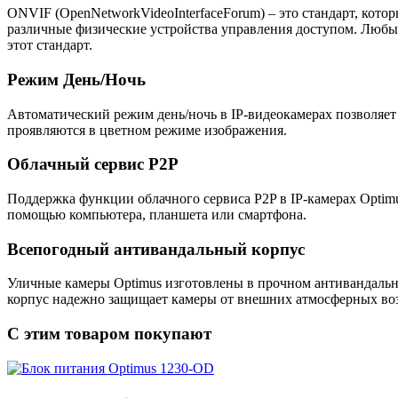
ONVIF (OpenNetworkVideoInterfaceForum) – это стандарт, кото
различные физические устройства управления доступом. Люб
этот стандарт.
Режим День/Ночь
Автоматический режим день/ночь в IP-видеокамерах позволяет
проявляются в цветном режиме изображения.
Облачный сервис P2P
Поддержка функции облачного сервиса P2P в IP-камерах Optim
помощью компьютера, планшета или смартфона.
Всепогодный антивандальный корпус
Уличные камеры Optimus изготовлены в прочном антивандально
корпус надежно защищает камеры от внешних атмосферных возд
C этим товаром покупают