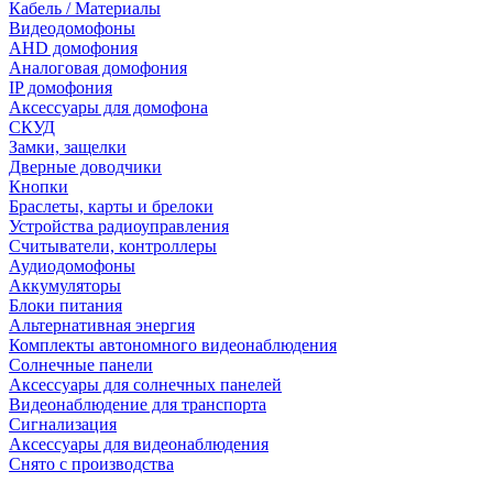
Кабель / Материалы
Видеодомофоны
AHD домофония
Аналоговая домофония
IP домофония
Аксессуары для домофона
СКУД
Замки, защелки
Дверные доводчики
Кнопки
Браслеты, карты и брелоки
Устройства радиоуправления
Считыватели, контроллеры
Аудиодомофоны
Аккумуляторы
Блоки питания
Альтернативная энергия
Комплекты автономного видеонаблюдения
Солнечные панели
Аксессуары для солнечных панелей
Видеонаблюдение для транспорта
Сигнализация
Аксессуары для видеонаблюдения
Снято с производства