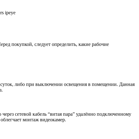
еред покупкой, следует определить, какие рабочие
 суток, либо при выключении освещения в помещении. Данная
а.
но через сетевой кабель “витая пара” удалённо подключенному
 облегчает монтаж видеокамер.