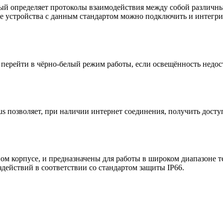
рый определяет протоколы взаимодействия между собой различны
ые устройства с данным стандартом можно подключить и инте
 перейти в чёрно-белый режим работы, если освещённость недос
us позволяет, при наличии интернет соединения, получить досту
м корпусе, и предназначены для работы в широком диапазоне т
ействий в соответствии со стандартом защиты IP66.