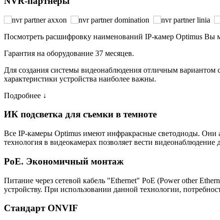
NVR-партнеры
Посмотреть расшифровку наименований IP-камер Optimus Вы
Гарантия на оборудование 37 месяцев.
Для создания системы видеонаблюдения отличным вариантом ста
характеристики устройства наиболее важны.
Подробнее ↓
ИК подсветка для съемки в темноте
Все IP-камеры Optimus имеют инфракрасные светодиоды. Они 
технология в видеокамерах позволяет вести видеонаблюдение д
PoE. Экономичный монтаж
Питание через сетевой кабель "Ethernet" PoE (Power other Eth
устройству. При использовании данной технологии, потребност
Стандарт ONVIF