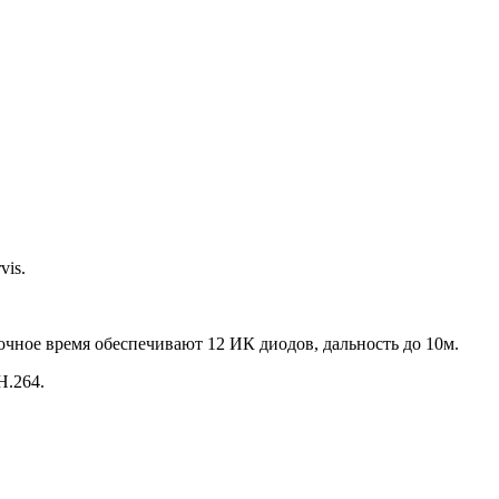
vis.
ночное время обеспечивают 12 ИК диодов, дальность до 10м.
H.264.