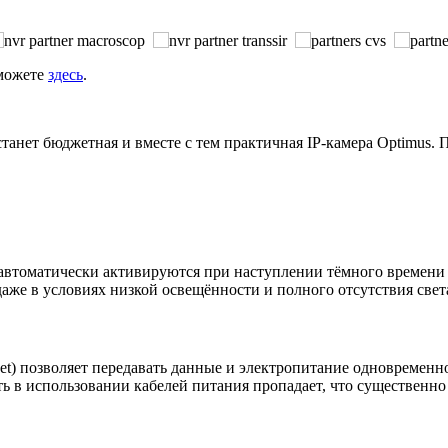
 можете
здесь
.
нет бюджетная и вместе с тем практичная IP-камера Optimus. П
автоматически активируются при наступлении тёмного времени
аже в условиях низкой освещённости и полного отсутствия свет
ernet) позволяет передавать данные и электропитание одновремен
ь в использовании кабелей питания пропадает, что существенно