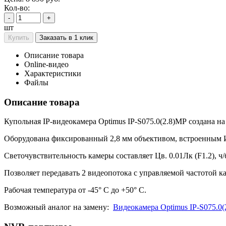
Кол-во:
-
+
шт
Купить
Заказать в 1 клик
Описание товара
Online-видео
Характеристики
Файлы
Описание товара
Купольная IP-видеокамера Optimus IP-S075.0(2.8)MP создана на
Оборудована фиксированный 2,8 мм объективом, встроенным 
Светочувствительность камеры составляет Цв. 0.01Лк (F1.2), ч
Позволяет передавать 2 видеопотока с управляемой частотой к
Рабочая температура от -45° С до +50° С.
Возможный аналог на замену:
Видеокамера Optimus IP-S075.0