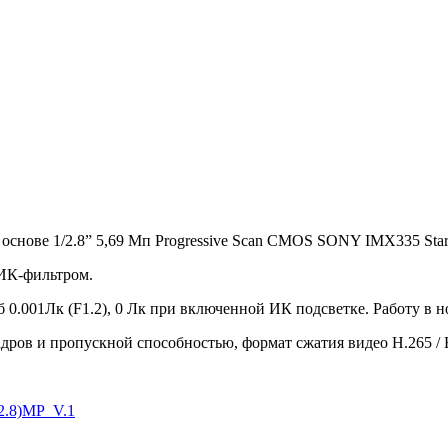
 основе 1/2.8” 5,69 Мп Progressive Scan CMOS SONY IMX335 Star
ИК-фильтром.
/б 0.001Лк (F1.2), 0 Лк при включенной ИК подсветке. Работу в 
адров и пропускной способностью, формат сжатия видео H.265 / 
(2.8)MP_V.1