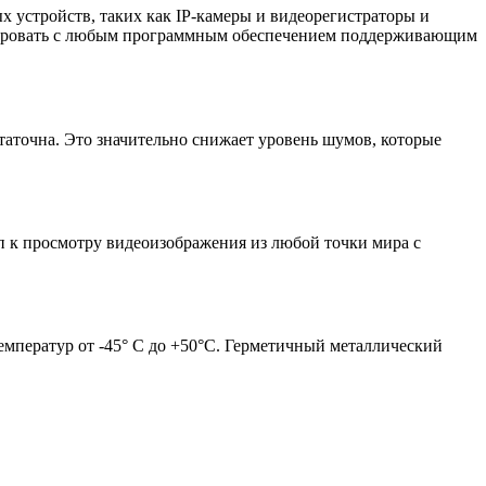
х устройств, таких как IP-камеры и видеорегистраторы и
грировать с любым программным обеспечением поддерживающим
таточна. Это значительно снижает уровень шумов, которые
п к просмотру видеоизображения из любой точки мира с
емператур от -45° C до +50°C. Герметичный металлический