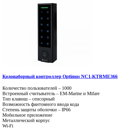
Кодонаборный контроллер Optimus NC1-KTRME366
Количество пользователей – 1000
Встроенный считыватель – EM-Marine и Mifare
Тип клавиш – сенсорный
Возможность фантомного ввода кода
Степень защиты оболочки – IP66
Мобильное приложение
Металлический корпус
Wi-Fi