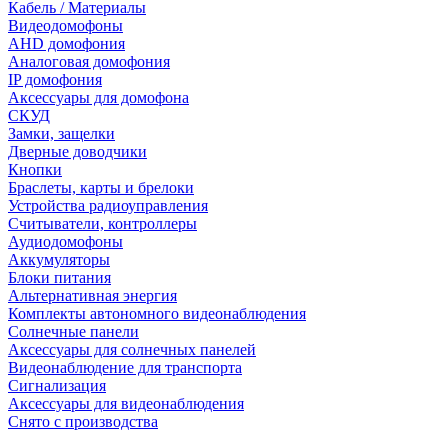
Кабель / Материалы
Видеодомофоны
AHD домофония
Аналоговая домофония
IP домофония
Аксессуары для домофона
СКУД
Замки, защелки
Дверные доводчики
Кнопки
Браслеты, карты и брелоки
Устройства радиоуправления
Считыватели, контроллеры
Аудиодомофоны
Аккумуляторы
Блоки питания
Альтернативная энергия
Комплекты автономного видеонаблюдения
Солнечные панели
Аксессуары для солнечных панелей
Видеонаблюдение для транспорта
Сигнализация
Аксессуары для видеонаблюдения
Снято с производства