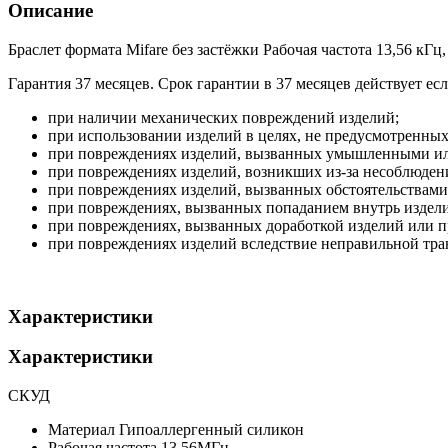
Описание
Браслет формата Mifare без застёжки Рабочая частота 13,56 кГ
Гарантия 37 месяцев. Срок гарантии в 37 месяцев действует е
при наличии механических повреждений изделий;
при использовании изделий в целях, не предусмотренны
при повреждениях изделий, вызванных умышленными ил
при повреждениях изделий, возникших из-за несоблюдени
при повреждениях изделий, вызванных обстоятельствами 
при повреждениях, вызванных попаданием внутрь издели
при повреждениях, вызванных доработкой изделий или п
при повреждениях изделий вследствие неправильной тра
Характеристики
Характеристики
СКУД
Материал
Гипоаллергенный силикон
Рабочая частота
13,56МГц