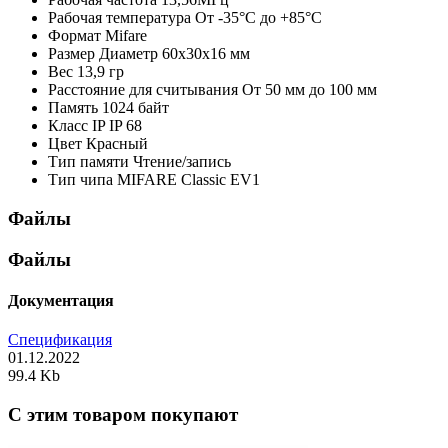
Рабочая температура
От -35°С до +85°С
Формат
Mifare
Размер
Диаметр 60x30x16 мм
Вес
13,9 гр
Расстояние для считывания
От 50 мм до 100 мм
Память
1024 байт
Класс IP
IP 68
Цвет
Красный
Тип памяти
Чтение/запись
Тип чипа
MIFARE Classic EV1
Файлы
Файлы
Документация
Спецификация
01.12.2022
99.4 Kb
C этим товаром покупают