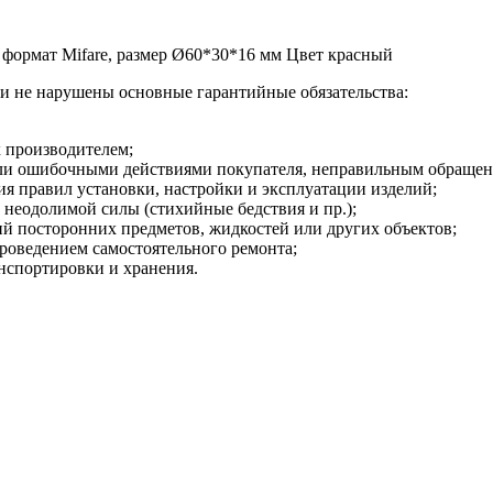
ц, формат Mifare, размер Ø60*30*16 мм Цвет красный
сли не нарушены основные гарантийные обязательства:
х производителем;
и ошибочными действиями покупателя, неправильным обращени
я правил установки, настройки и эксплуатации изделий;
неодолимой силы (стихийные бедствия и пр.);
й посторонних предметов, жидкостей или других объектов;
роведением самостоятельного ремонта;
нспортировки и хранения.