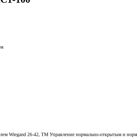
ом
телем Wiegand 26-42, TM Управление нормально-открытым и но