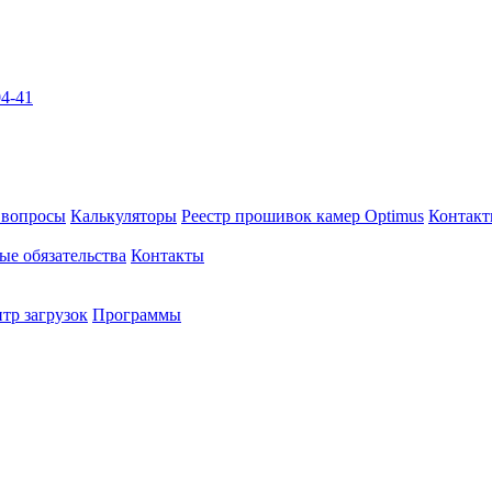
04-41
 вопросы
Калькуляторы
Реестр прошивок камер Optimus
Контак
ые обязательства
Контакты
тр загрузок
Программы