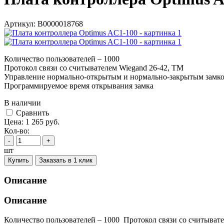
Артикул:
В0000018768
Количество пользователей – 1000
Протокол связи со считывателем Wiegand 26-42, TM
Управление нормально-открытым и нормально-закрытым замк
Программируемое время открывания замка
В наличии
Cравнить
Цена:
1 265
руб.
Кол-во:
-
+
шт
Купить
Заказать в 1 клик
Описание
Описание
Количество пользователей – 1000 Протокол связи со считыва