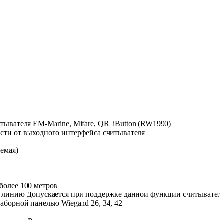
итывателя
EM-Marine, Mifare, QR, iButton (RW1990)
мости от выходного интерфейса считывателя
емая)
более 100 метров
у линию
Допускается при поддержке данной функции считывате
наборной панелью
Wiegand 26, 34, 42