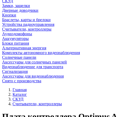
СКУД
Замки, защелки
Дверные доводчики
Кнопки
Браслеты, карты и брелоки
Устройства радиоуправления
Считыватели, контроллеры
Аудиодомофоны
Аккумуляторы
Блоки питания
Альтернативная энергия
Комплекты автономного видеонаблюдения
Солнечные панели
Аксессуары для солнечных панелей
Видеонаблюдение для транспорта
Сигнализация
Аксессуары для видеонаблюдения
Снято с производства
Главная
Каталог
СКУД
Считыватели, контроллеры
Плата контроллера Optimus 