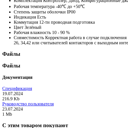
Комплектация
Контроллер, Диод, Конфигурационные джа
Рабочая температура
-40℃ до +50℃
Степень защиты оболочки
IP00
Индикация
Есть
Коммутация
12-ти проводная подготовка
Цвет
Зелёный
Рабочая влажность
10 - 90 %
Совместимость
Корректная работа в случае подключени
26, 34,42 или считывателей контакторов с выходным инт
Файлы
Файлы
Документация
Спецификация
19.07.2024
216.9 Kb
Руководство пользователя
23.07.2024
1 Mb
C этим товаром покупают