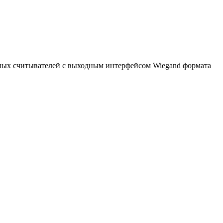
вных считывателей с выходным интерфейсом Wiegand формата