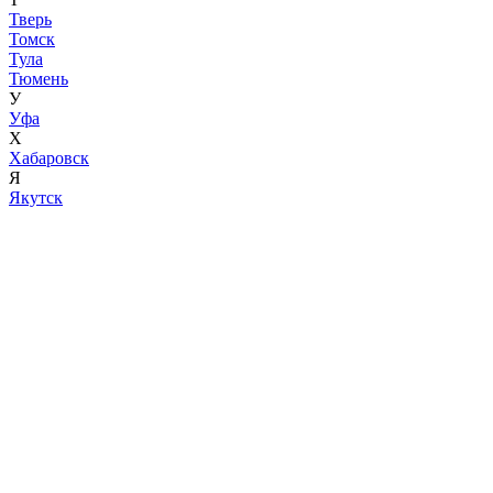
Тверь
Томск
Тула
Тюмень
У
Уфа
Х
Хабаровск
Я
Якутск