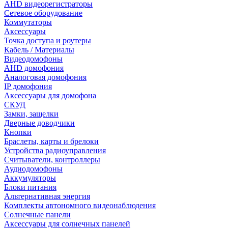
AHD видеорегистраторы
Сетевое оборудование
Коммутаторы
Аксессуары
Точка доступа и роутеры
Кабель / Материалы
Видеодомофоны
AHD домофония
Аналоговая домофония
IP домофония
Аксессуары для домофона
СКУД
Замки, защелки
Дверные доводчики
Кнопки
Браслеты, карты и брелоки
Устройства радиоуправления
Считыватели, контроллеры
Аудиодомофоны
Аккумуляторы
Блоки питания
Альтернативная энергия
Комплекты автономного видеонаблюдения
Солнечные панели
Аксессуары для солнечных панелей