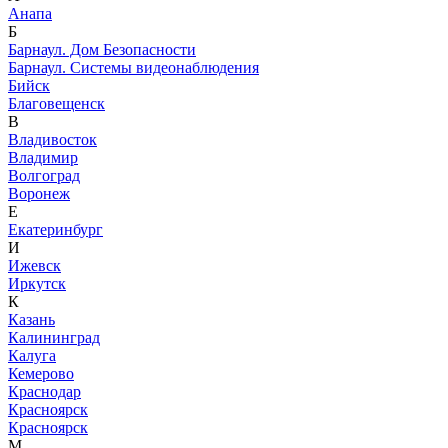
Анапа
Б
Барнаул. Дом Безопасности
Барнаул. Системы видеонаблюдения
Бийск
Благовещенск
В
Владивосток
Владимир
Волгоград
Воронеж
Е
Екатеринбург
И
Ижевск
Иркутск
К
Казань
Калининград
Калуга
Кемерово
Краснодар
Красноярск
Красноярск
М