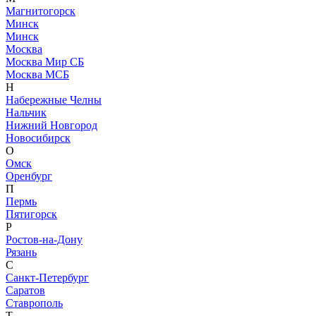
Магнитогорск
Минск
Минск
Москва
Москва Мир СБ
Москва МСБ
Н
Набережные Челны
Нальчик
Нижний Новгород
Новосибирск
О
Омск
Оренбург
П
Пермь
Пятигорск
Р
Ростов-на-Дону
Рязань
С
Санкт-Петербург
Саратов
Ставрополь
Т