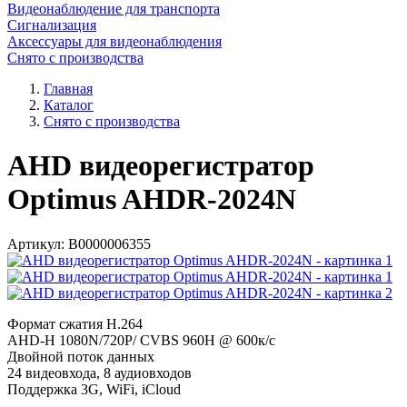
Видеонаблюдение для транспорта
Сигнализация
Аксессуары для видеонаблюдения
Снято с производства
Главная
Каталог
Снято с производства
AHD видеорегистратор
Optimus AHDR-2024N
Артикул:
В0000006355
Формат сжатия H.264
AHD-H 1080N/720P/ CVBS 960H @ 600к/с
Двойной поток данных
24 видеовхода, 8 аудиовходов
Поддержка 3G, WiFi, iCloud