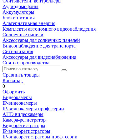
Считыватели, контроллеры
Аудиодомофоны
Аккумуляторы
Блоки питания
Альтернативная энергия
Комплекты автономного видеонаблюдения
Солнечные панели
Аксессуары для солнечных панелей
Видеонаблюдение для транспорта
Сигнализация
Аксессуары для видеонаблюдения
Снято с производства
Сравнить товары
Корзина
0
Оформить
Видеокамеры
IP-видеокамеры
IP-видеокамеры проф. серии
AHD видеокамеры
Камера-регистратор
Видеорегистраторы
IP-видеорегистраторы
IP-видеорегистраторы проф. серии