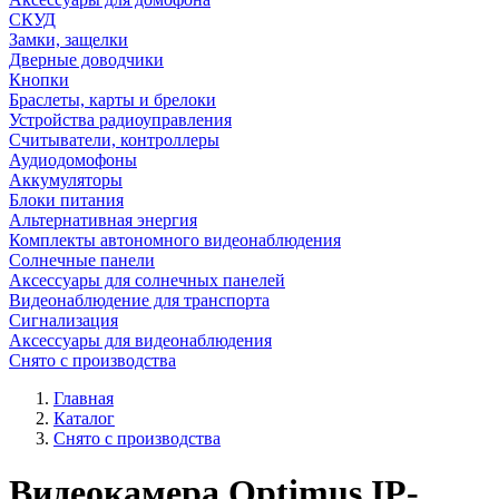
СКУД
Замки, защелки
Дверные доводчики
Кнопки
Браслеты, карты и брелоки
Устройства радиоуправления
Считыватели, контроллеры
Аудиодомофоны
Аккумуляторы
Блоки питания
Альтернативная энергия
Комплекты автономного видеонаблюдения
Солнечные панели
Аксессуары для солнечных панелей
Видеонаблюдение для транспорта
Сигнализация
Аксессуары для видеонаблюдения
Снято с производства
Главная
Каталог
Снято с производства
Видеокамера Optimus IP-