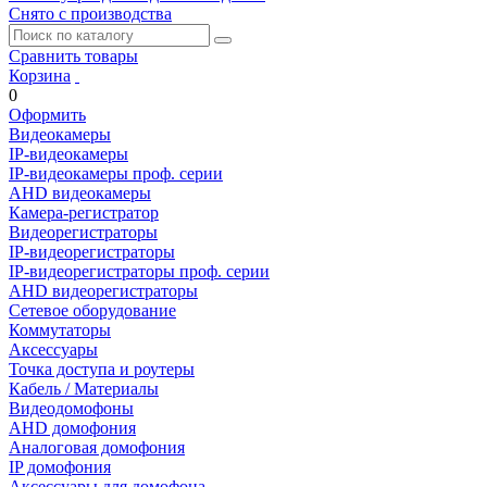
Снято с производства
Сравнить товары
Корзина
0
Оформить
Видеокамеры
IP-видеокамеры
IP-видеокамеры проф. серии
AHD видеокамеры
Камера-регистратор
Видеорегистраторы
IP-видеорегистраторы
IP-видеорегистраторы проф. серии
AHD видеорегистраторы
Сетевое оборудование
Коммутаторы
Аксессуары
Точка доступа и роутеры
Кабель / Материалы
Видеодомофоны
AHD домофония
Аналоговая домофония
IP домофония
Аксессуары для домофона