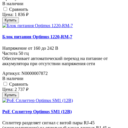
В наличии
Cравнить
Цена:
1 836
руб.
Купить
Блок питания Optimus 1220-RM-7
Напряжение от 160 до 242 В
Частота 50 гц
Обеспечивает автоматический переход на питание от
аккумулятора при отсутствии напряжения сети
Артикул:
N0000007872
В наличии
Cравнить
Цена:
2 737
руб.
Купить
PoE Сплиттер Optimus SM1 (12B)
Сплиттер разделяет сигнал с витой пары RJ-45
(данные+питание) на отдельный канал данных RJ-45 и