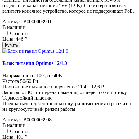
отдельный канал питания 5мм (12 В). Сплиттер позволяет
запитать конечное устройство, которое не поддерживает PoE.
Артикул:
В0000003901
В наличии
Cравнить
Цена:
446
руб.
Купить
Блок питания Optimus 12/1.0
Напряжение от 100 до 240В
Частота 50/60 Гц
Постоянное выходное напряжение 11,4 – 12,6 В
Защиты: от КЗ, от перенапряжения, от перегрузки по току.
Термостойкий пластик
Предназначен для установки внутри помещения и рассчитан
на круглосуточный режим работы
Артикул:
В0000003998
В наличии
Cравнить
Цена:
401
руб.