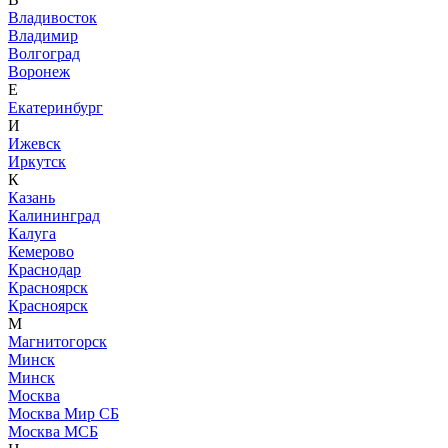
Владивосток
Владимир
Волгоград
Воронеж
Е
Екатеринбург
И
Ижевск
Иркутск
К
Казань
Калининград
Калуга
Кемерово
Краснодар
Красноярск
Красноярск
М
Магнитогорск
Минск
Минск
Москва
Москва Мир СБ
Москва МСБ