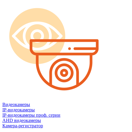
Видеокамеры
IP-видеокамеры
IP-видеокамеры проф. серии
AHD видеокамеры
Камера-регистратор