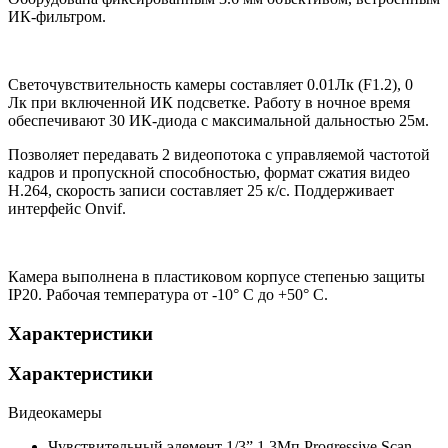
ИК-фильтром.
Светочувствительность камеры составляет 0.01Лк (F1.2), 0
Лк при включенной ИК подсветке. Работу в ночное время
обеспечивают 30 ИК-диода с максимальной дальностью 25м.
Позволяет передавать 2 видеопотока с управляемой частотой
кадров и пропускной способностью, формат сжатия видео
H.264, скорость записи составляет 25 к/с. Поддерживает
интерфейс Onvif.
Камера выполнена в пластиковом корпусе степенью защиты
IP20. Рабочая температура от -10° С до +50° С.
Характеристики
Характеристики
Видеокамеры
Чувствительный элемент
1/3” 1,3Мп Progressive Scan