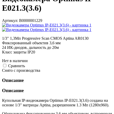
E021.3(3.6)
Артикул:
В0000001229
1/3" 1,3Мп Progressive Scan CMOS Aptina AR0130
Фиксированный объектив 3,6 мм
24 ИК-диодов, дальность до 20м
Класс защиты IР20
Нет в наличии
Cравнить
Снято с производства
Описание
Описание
Купольная IP-видеокамера Optimus IP-E021.3(3.6) создана на
основе 1/3" матрицы Aptina, разрешением 1.3 Мп (1280х960).
Оборудована фиксированным 3.6 мм объективом, встроенным