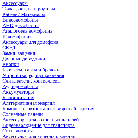
Аксессуары
Точка доступа и роутеры
Кабель / Материалы
Видеодомофоны
AHD домофония
Аналоговая домофония
IP домофония
Аксессуары для домофона
СКУД
Замки, защелки
Дверные доводчики
Кнопки
Браслеты, карты и брелоки
Устройства радиоуправления
Считыватели, контроллеры
Аудиодомофоны
Аккумуляторы
Блоки питания
Альтернативная энергия
Комплекты автономного видеонаблюдения
Солнечные панели
Аксессуары для солнечных панелей
Видеонаблюдение для транспорта
Сигнализация
Аксессуары для видеонаблюдения