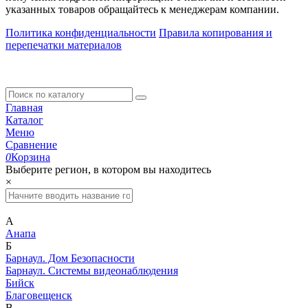
указанных товаров обращайтесь к менеджерам компании.
Политика конфиденциальности
Правила копирования и
перепечатки материалов
Главная
Каталог
Меню
Сравнение
0
Корзина
Выберите регион, в котором вы находитесь
×
А
Анапа
Б
Барнаул. Дом Безопасности
Барнаул. Системы видеонаблюдения
Бийск
Благовещенск
В