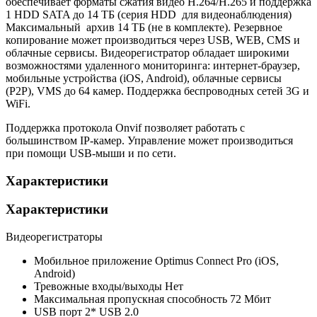
обеспечивает форматы сжатия видео H.264/H.265 и поддержка
1 HDD SATA до 14 ТБ (серия HDD для видеонаблюдения)
Максимальный архив 14 ТБ (не в комплекте). Резервное
копирование может производиться через USB, WEB, CMS и
облачные сервисы. Видеорегистратор обладает широкими
возможностями удаленного мониторинга: интернет-браузер,
мобильные устройства (iOS, Android), облачные сервисы
(P2P), VMS до 64 камер. Поддержка беспроводных сетей 3G и
WiFi.
Поддержка протокола Onvif позволяет работать с
большинством IP-камер. Управление может производиться
при помощи USB-мыши и по сети.
Характеристики
Характеристики
Видеорегистраторы
Мобильное приложение
Optimus Connect Pro (iOS,
Android)
Тревожные входы/выходы
Нет
Максимальная пропускная способность
72 Мбит
USB порт
2* USB 2.0