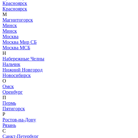
Красноярск
Красноярск
М
Магнитогорск
Минск
Минск
Москва
Москва Мир СБ
Москва МСБ
Н
Набережные Челны
Нальчик
Нижний Новгород
Новосибирск
О
Омск
Оренбург
П
Пермь
Пятигорск
Р
Ростов-на-Дону
Рязань
С
Санкт-Петербург