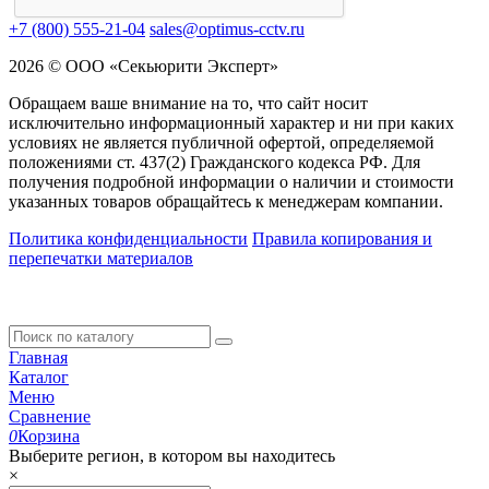
+7 (800) 555-21-04
sales@optimus-cctv.ru
2026 © ООО «Секьюрити Эксперт»
Обращаем ваше внимание на то, что сайт носит
исключительно информационный характер и ни при каких
условиях не является публичной офертой, определяемой
положениями ст. 437(2) Гражданского кодекса РФ. Для
получения подробной информации о наличии и стоимости
указанных товаров обращайтесь к менеджерам компании.
Политика конфиденциальности
Правила копирования и
перепечатки материалов
Главная
Каталог
Меню
Сравнение
0
Корзина
Выберите регион, в котором вы находитесь
×