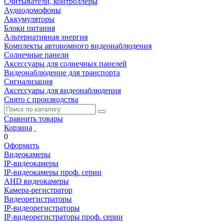
Считыватели, контроллеры
Аудиодомофоны
Аккумуляторы
Блоки питания
Альтернативная энергия
Комплекты автономного видеонаблюдения
Солнечные панели
Аксессуары для солнечных панелей
Видеонаблюдение для транспорта
Сигнализация
Аксессуары для видеонаблюдения
Снято с производства
Сравнить товары
Корзина
0
Оформить
Видеокамеры
IP-видеокамеры
IP-видеокамеры проф. серии
AHD видеокамеры
Камера-регистратор
Видеорегистраторы
IP-видеорегистраторы
IP-видеорегистраторы проф. серии