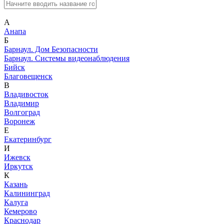
А
Анапа
Б
Барнаул. Дом Безопасности
Барнаул. Системы видеонаблюдения
Бийск
Благовещенск
В
Владивосток
Владимир
Волгоград
Воронеж
Е
Екатеринбург
И
Ижевск
Иркутск
К
Казань
Калининград
Калуга
Кемерово
Краснодар