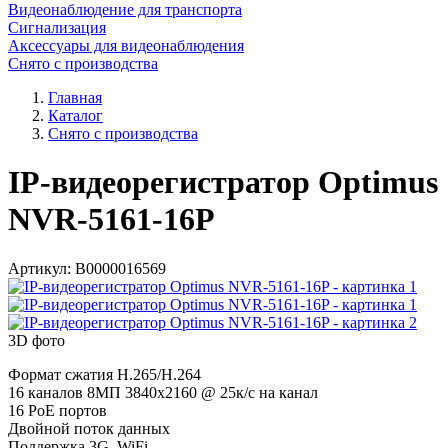
Видеонаблюдение для транспорта
Сигнализация
Аксессуары для видеонаблюдения
Снято с производства
Главная
Каталог
Снято с производства
IP-видеорегистратор Optimus
NVR-5161-16P
Артикул:
В0000016569
3D фото
Формат сжатия H.265/H.264
16 каналов 8МП 3840х2160 @ 25к/с на канал
16 PoE портов
Двойной поток данных
Поддержка 3G, WiFi