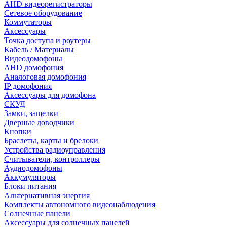
AHD видеорегистраторы
Сетевое оборудование
Коммутаторы
Аксессуары
Точка доступа и роутеры
Кабель / Материалы
Видеодомофоны
AHD домофония
Аналоговая домофония
IP домофония
Аксессуары для домофона
СКУД
Замки, защелки
Дверные доводчики
Кнопки
Браслеты, карты и брелоки
Устройства радиоуправления
Считыватели, контроллеры
Аудиодомофоны
Аккумуляторы
Блоки питания
Альтернативная энергия
Комплекты автономного видеонаблюдения
Солнечные панели
Аксессуары для солнечных панелей