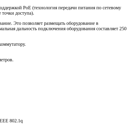
оддержкой PoE (технология передачи питания по сетевому
 точки доступа).
вание. Это позволяет размещать оборудование в
мальная дальность подключения оборудования составляет 250
коммутатору.
метров.
IEEE 802.1q