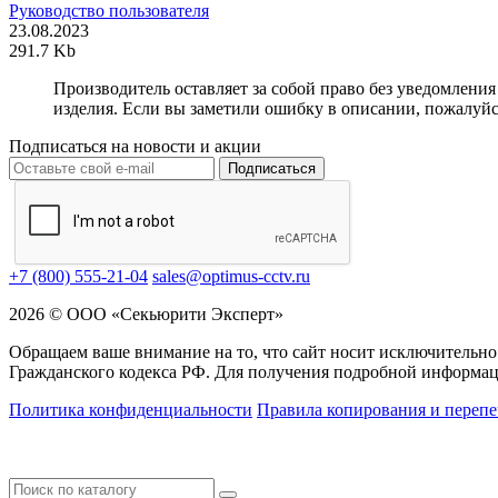
Руководство пользователя
23.08.2023
291.7 Kb
Производитель оставляет за собой право без уведомлени
изделия. Если вы заметили ошибку в описании, пожалуйс
Подписаться на новости и акции
Подписаться
+7 (800) 555-21-04
sales@optimus-cctv.ru
2026 © ООО «Секьюрити Эксперт»
Обращаем ваше внимание на то, что сайт носит исключительно
Гражданского кодекса РФ. Для получения подробной информац
Политика конфиденциальности
Правила копирования и перепе