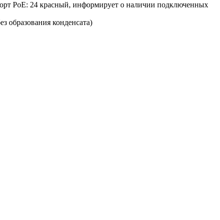
порт PoE: 24 красный, информирует о наличии подключенных
ез образования конденсата)