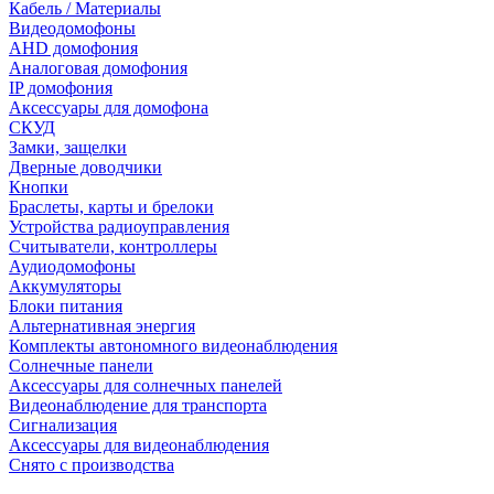
Кабель / Материалы
Видеодомофоны
AHD домофония
Аналоговая домофония
IP домофония
Аксессуары для домофона
СКУД
Замки, защелки
Дверные доводчики
Кнопки
Браслеты, карты и брелоки
Устройства радиоуправления
Считыватели, контроллеры
Аудиодомофоны
Аккумуляторы
Блоки питания
Альтернативная энергия
Комплекты автономного видеонаблюдения
Солнечные панели
Аксессуары для солнечных панелей
Видеонаблюдение для транспорта
Сигнализация
Аксессуары для видеонаблюдения
Снято с производства