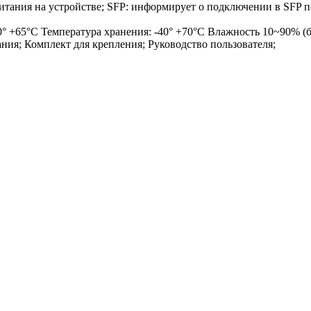
тания на устройстве; SFP: информирует о подключении в SFP 
0° +65°C Температура хранения: -40° +70°C Влажность 10~90% (б
ния; Комплект для крепления; Руководство пользователя;