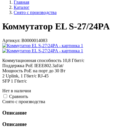
Главная
Каталог
Снято с производства
Коммутатор EL S-27/24PA
Артикул:
В0000014083
Коммутационная способность 10,8 Гбит/с
Поддержка PoE IEEE802.3af/at/
Мощность PoE на порт до 30 Вт
2 Uplink, 1 Гбит/с RJ-45
SFP 1 Гбит/с
Нет в наличии
Cравнить
Снято с производства
Описание
Описание