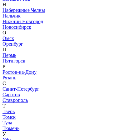
Н
Набережные Челны
Нальчик
Нижний Новгород
Новосибирск
О
Омск
Оренбург
П
Пермь
Пятигорск
Р
Ростов-на-Дону
Рязань
С
Санкт-Петербург
Саратов
Ставрополь
Т
Тверь
Томск
Тула
Тюмень
У
Уфа