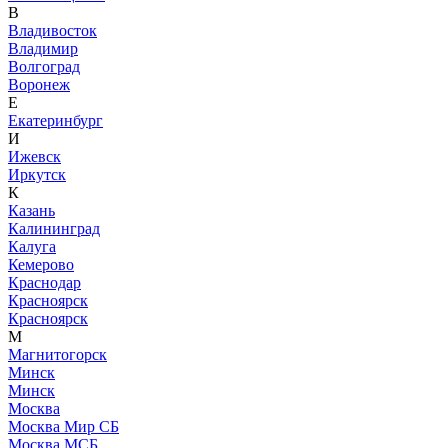
В
Владивосток
Владимир
Волгоград
Воронеж
Е
Екатеринбург
И
Ижевск
Иркутск
К
Казань
Калининград
Калуга
Кемерово
Краснодар
Красноярск
Красноярск
М
Магнитогорск
Минск
Минск
Москва
Москва Мир СБ
Москва МСБ