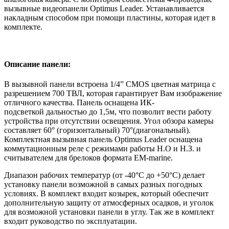
вызывные видеопанели Optimus Leader. Устанавливается
накладным способом при помощи пластины, которая идет в
комплекте.
Описание панели:
В вызывной панели встроена 1/4” CMOS цветная матрица с
разрешением 700 ТВЛ, которая гарантирует Вам изображение
отличного качества. Панель оснащена ИК-
подсветкой дальностью до 1,5м, что позволит вести работу
устройства при отсутствии освещения. Угол обзора камеры
составляет 60° (горизонтальный) 70°(диагональный).
Комплектная вызывная панель Optimus Leader оснащена
коммутационным реле с режимами работы Н.О и Н.З. и
считывателем для брелоков формата EM-marine.
Диапазон рабочих температур (от -40°С до +50°С) делает
установку панели возможной в самых разных погодных
условиях. В комплект входит козырек, который обеспечит
дополнительную защиту от атмосферных осадков, и уголок
для возможной установки панели в углу. Так же в комплект
входит руководство по эксплуатации.