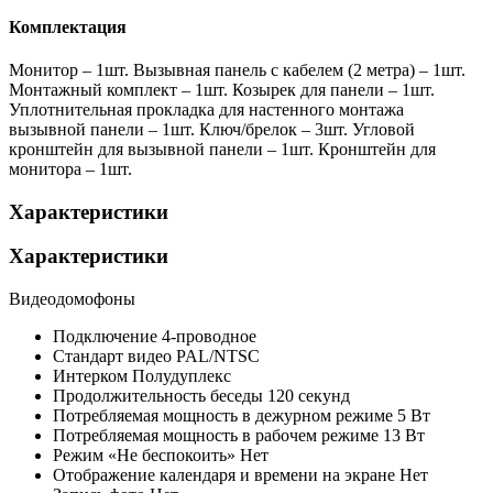
Комплектация
Монитор – 1шт. Вызывная панель с кабелем (2 метра) – 1шт.
Монтажный комплект – 1шт. Козырек для панели – 1шт.
Уплотнительная прокладка для настенного монтажа
вызывной панели – 1шт. Ключ/брелок – 3шт. Угловой
кронштейн для вызывной панели – 1шт. Кронштейн для
монитора – 1шт.
Характеристики
Характеристики
Видеодомофоны
Подключение
4-проводное
Стандарт видео
PAL/NTSC
Интерком
Полудуплекс
Продолжительность беседы
120 секунд
Потребляемая мощность в дежурном режиме
5 Вт
Потребляемая мощность в рабочем режиме
13 Вт
Режим «Не беспокоить»
Нет
Отображение календаря и времени на экране
Нет