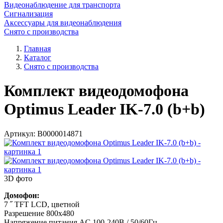
Видеонаблюдение для транспорта
Сигнализация
Аксессуары для видеонаблюдения
Снято с производства
Главная
Каталог
Снято с производства
Комплект видеодомофона
Optimus Leader IK-7.0 (b+b)
Артикул:
В0000014871
3D фото
Домофон:
7 ˝ TFT LCD, цветной
Разрешение 800х480
Напряжение питания AC 100-240В / 50/60Гц