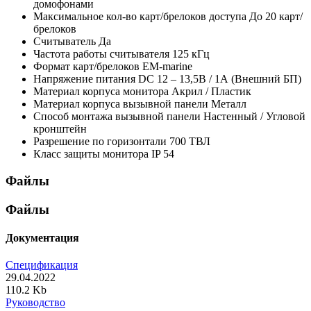
домофонами
Максимальное кол-во карт/брелоков доступа
До 20 карт/
брелоков
Считыватель
Да
Частота работы считывателя
125 кГц
Формат карт/брелоков
EM-marine
Напряжение питания
DC 12 – 13,5В / 1А (Внешний БП)
Материал корпуса монитора
Акрил / Пластик
Материал корпуса вызывной панели
Металл
Способ монтажа вызывной панели
Настенный / Угловой
кронштейн
Разрешение по горизонтали
700 ТВЛ
Класс защиты монитора
IP 54
Файлы
Файлы
Документация
Спецификация
29.04.2022
110.2 Kb
Руководство