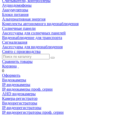
Считыватели, контроллеры
Аудиодомофоны
Аккумуляторы
Блоки питания
Альтернативная энергия
Комплекты автономного видеонаблюдения
Солнечные панели
Аксессуары для солнечных панелей
Видеонаблюдение для транспорта
Сигнализация
Аксессуары для видеонаблюдения
Снято с производства
Сравнить товары
Корзина
0
Оформить
Видеокамеры
IP-видеокамеры
IP-видеокамеры проф. серии
AHD видеокамеры
Камера-регистратор
Видеорегистраторы
IP-видеорегистраторы
IP-видеорегистраторы проф. серии