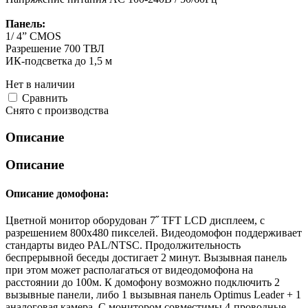
Панель:
1/ 4” CMOS
Разрешение 700 ТВЛ
ИК-подсветка до 1,5 м
Нет в наличии
Cравнить
Снято с производства
Описание
Описание
Описание домофона:
Цветной монитор оборудован 7˝ TFT LCD дисплеем, с
разрешением 800х480 пикселей. Видеодомофон поддерживает
стандарты видео PAL/NTSC. Продолжительность
беспрерывной беседы достигает 2 минут. Вызывная панель
при этом может располагаться от видеодомофона на
расстоянии до 100м. К домофону возможно подключить 2
вызывные панели, либо 1 вызывная панель Optimus Leader + 1
аналоговая камера. С монитором совместимы 4-проводные