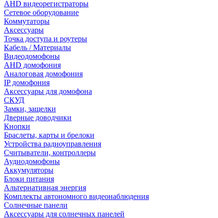
AHD видеорегистраторы
Сетевое оборудование
Коммутаторы
Аксессуары
Точка доступа и роутеры
Кабель / Материалы
Видеодомофоны
AHD домофония
Аналоговая домофония
IP домофония
Аксессуары для домофона
СКУД
Замки, защелки
Дверные доводчики
Кнопки
Браслеты, карты и брелоки
Устройства радиоуправления
Считыватели, контроллеры
Аудиодомофоны
Аккумуляторы
Блоки питания
Альтернативная энергия
Комплекты автономного видеонаблюдения
Солнечные панели
Аксессуары для солнечных панелей