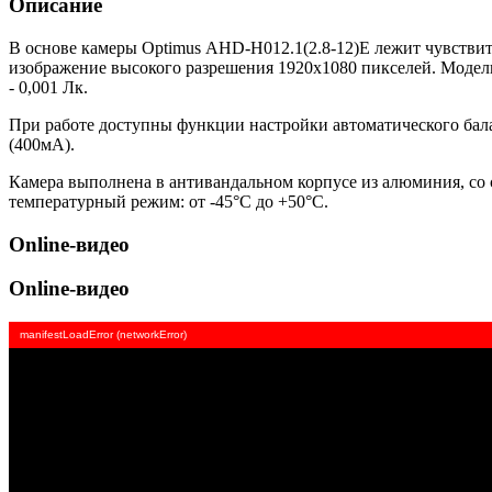
Описание
В основе камеры Optimus AHD-H012.1(2.8-12)E лежит чувствит
изображение высокого разрешения 1920х1080 пикселей. Модель
- 0,001 Лк.
При работе доступны функции настройки автоматического бал
(400мА).
Камера выполнена в антивандальном корпусе из алюминия, со 
температурный режим: от -45°С до +50°С.
Online-видео
Online-видео