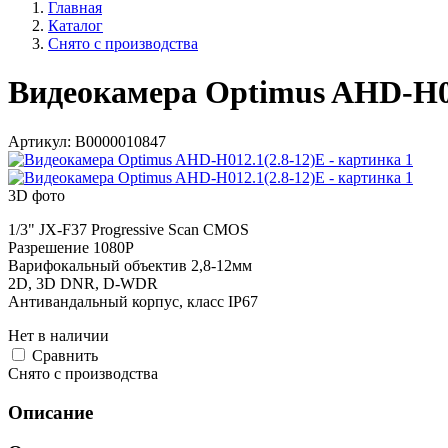
Главная
Каталог
Снято с производства
Видеокамера Optimus AHD-H01
Артикул:
В0000010847
3D фото
1/3" JX-F37 Progressive Scan CMOS
Разрешение 1080P
Варифокальный объектив 2,8-12мм
2D, 3D DNR, D-WDR
Антивандальный корпус, класс IP67
Нет в наличии
Cравнить
Снято с производства
Описание