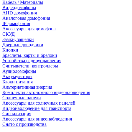
Кабель / Материалы
Видеодомофоны
AHD домофония
Аналоговая домофония
IP домофония
Аксессуары для домофона
СКУД
Замки, защелки
Дверные доводчики
Кнопки
Браслеты, карты и брелоки
Устройства радиоуправления
Считыватели, контроллеры
Аудиодомофоны
Аккумуляторы
Блоки питания
Альтернативная энергия
Комплекты автономного видеонаблюдения
Солнечные панели
Аксессуары для солнечных панелей
Видеонаблюдение для транспорта
Сигнализация
Аксессуары для видеонаблюдения
Снято с производства