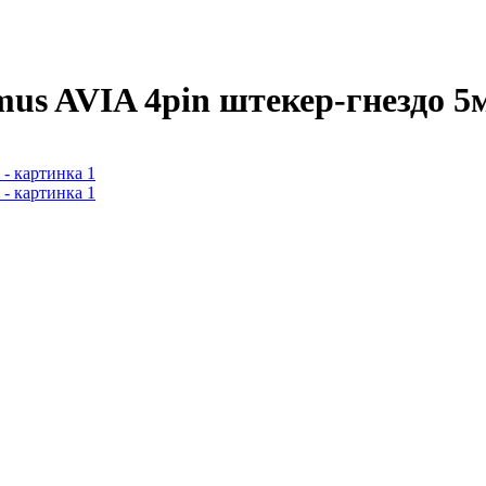
us AVIA 4pin штекер-гнездо 5