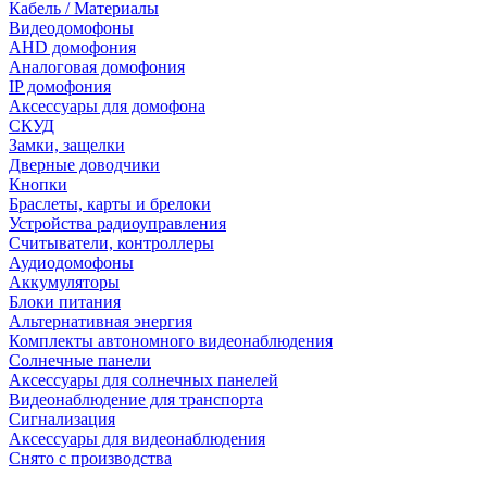
Кабель / Материалы
Видеодомофоны
AHD домофония
Аналоговая домофония
IP домофония
Аксессуары для домофона
СКУД
Замки, защелки
Дверные доводчики
Кнопки
Браслеты, карты и брелоки
Устройства радиоуправления
Считыватели, контроллеры
Аудиодомофоны
Аккумуляторы
Блоки питания
Альтернативная энергия
Комплекты автономного видеонаблюдения
Солнечные панели
Аксессуары для солнечных панелей
Видеонаблюдение для транспорта
Сигнализация
Аксессуары для видеонаблюдения
Снято с производства