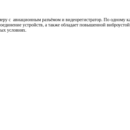
еру с авиационным разъёмом и видеорегистратор. По одному каб
оединение устройств, а также обладает повышенной виброустой
ных условиях.