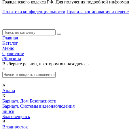
Гражданского кодекса РФ. Для получения подробной информац
Политика конфиденциальности
Правила копирования и перепе
Главная
Каталог
Меню
Сравнение
0
Корзина
Выберите регион, в котором вы находитесь
×
А
Анапа
Б
Барнаул. Дом Безопасности
Барнаул. Системы видеонаблюдения
Бийск
Благовещенск
В
Владивосток