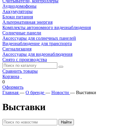
Считыватели, контроллеры
Аудиодомофоны
Аккумуляторы
Блоки питания
Альтернативная энергия
Комплекты автономного видеонаблюдения
Солнечные панели
Аксессуары для солнечных панелей
Видеонаблюдение для транспорта
Сигнализация
Аксессуары для видеонаблюдения
Снято с производства
Сравнить товары
Корзина
0
Оформить
Главная
—
О бренде
—
Новости
—
Выставки
Выставки
Найти