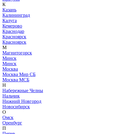
К
Казань
Калининград
Калуга
Кемерово
Краснодар
Красноярск
Красноярск
М
Магнитогорск
Минск
Минск
Москва
Москва Мир СБ
Москва МСБ
Н
Набережные Челны
Нальчик
Нижний Новгород
Новосибирск
О
Омск
Оренбург
П
Пермь