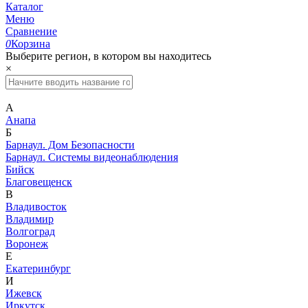
Каталог
Меню
Сравнение
0
Корзина
Выберите регион, в котором вы находитесь
×
А
Анапа
Б
Барнаул. Дом Безопасности
Барнаул. Системы видеонаблюдения
Бийск
Благовещенск
В
Владивосток
Владимир
Волгоград
Воронеж
Е
Екатеринбург
И
Ижевск
Иркутск