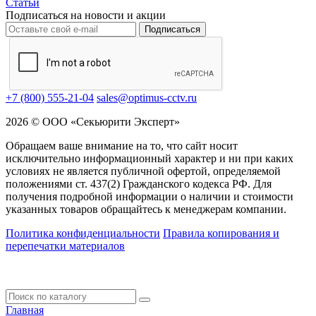
Статьи
Подписаться на новости и акции
Подписаться
+7 (800) 555-21-04
sales@optimus-cctv.ru
2026 © ООО «Секьюрити Эксперт»
Обращаем ваше внимание на то, что сайт носит
исключительно информационный характер и ни при каких
условиях не является публичной офертой, определяемой
положениями ст. 437(2) Гражданского кодекса РФ. Для
получения подробной информации о наличии и стоимости
указанных товаров обращайтесь к менеджерам компании.
Политика конфиденциальности
Правила копирования и
перепечатки материалов
Главная