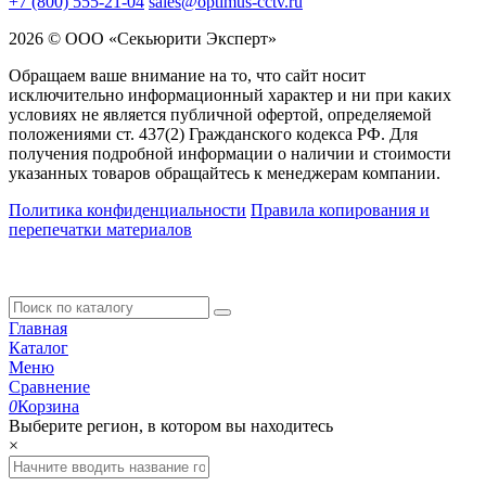
+7 (800) 555-21-04
sales@optimus-cctv.ru
2026 © ООО «Секьюрити Эксперт»
Обращаем ваше внимание на то, что сайт носит
исключительно информационный характер и ни при каких
условиях не является публичной офертой, определяемой
положениями ст. 437(2) Гражданского кодекса РФ. Для
получения подробной информации о наличии и стоимости
указанных товаров обращайтесь к менеджерам компании.
Политика конфиденциальности
Правила копирования и
перепечатки материалов
Главная
Каталог
Меню
Сравнение
0
Корзина
Выберите регион, в котором вы находитесь
×