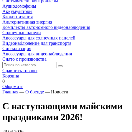
Считыватели, контроллеры
Аудиодомофоны
Аккумуляторы
Блоки питания
Альтернативная энергия
Комплекты автономного видеонаблюдения
Солнечные панели
Аксессуары для солнечных панелей
Видеонаблюдение для транспорта
Сигнализация
Аксессуары для видеонаблюдения
Снято с производства
Сравнить товары
Корзина
0
Оформить
Главная
—
О бренде
—
Новости
С наступающими майскими
праздниками 2026!
29.04.2026